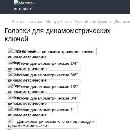
Каталог товаров
Инструменты
Ручной инструмент
Динамо
Головки для динамометрических
ключей
Стрелочные динамометрические ключи
Ключи динамометрические 1/4"
Ключи динамометрические 3/8"
Ключи динамометрические 1/2"
Ключи динамометрические 3/4"
Ключи динамометрические 1"
Динамометрические ключи под насадки