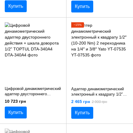
(Украина)
Купить
Купить
−15%
Цифровой динамометрический
Адаптер динамометрический
адаптер двустороннего
электронный к квадрату 1/2″
действия + шкала доворота
(10-200 Nm) 2 переходника на
10 723 грн
2 465 грн
2 900 грн
1/2" TOPTUL DTA-340A4
1/4″ и 3/8″ Yato YT-07535
Купить
Купить