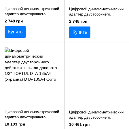
Цифровой динамометрический
Цифровой динамометрический
адаптер двустороннего
адаптер двустороннего
действия 3/8" 27-135 Nm
действия 1/2" 40-200 Nm
2 748 грн
2 748 грн
TOPTUL DTA-135N
TOPTUL DTA-200N
Купить
Купить
Цифровой динамометрический
Цифровой динамометрический
адаптер двустороннего
адаптер двустороннего
действия + шкала доворота
действия + шкала доворота
10 193 грн
10 461 грн
1/2" TOPTUL DTA-135A4
1/2" TOPTUL DTA-200A4