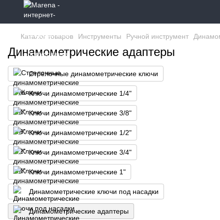
Каталог товаров
Инструменты
Ручной инструмент
Динамо
Динамометрические адаптеры
Стрелочные динамометрические ключи
Ключи динамометрические 1/4"
Ключи динамометрические 3/8"
Ключи динамометрические 1/2"
Ключи динамометрические 3/4"
Ключи динамометрические 1"
Динамометрические ключи под насадки
Динамометрические адаптеры