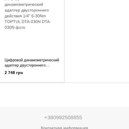
Цифровой динамометрический
адаптер двустороннего
действия 1/4" 6-30Nm TOPTUL
2 748 грн
DTA-030N
+380992508855
Контактная информация