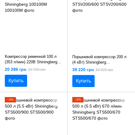
Компрессор ременной 100 л
Поршневой компрессор 200 л
(353 л/мин) 220В Shiningberg
(4 кВт) Shiningberg
100100M
STSV200/600
20 286 грн
39 220 грн
20 700 грн
40 020 грн
Купить
Купить
−2%
−2%