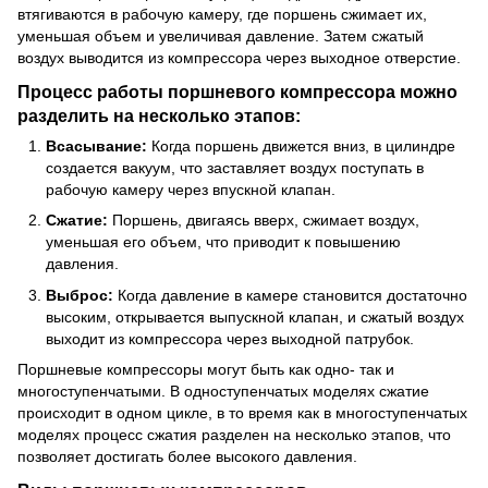
втягиваются в рабочую камеру, где поршень сжимает их,
уменьшая объем и увеличивая давление. Затем сжатый
воздух выводится из компрессора через выходное отверстие.
Процесс работы поршневого компрессора можно
разделить на несколько этапов:
Всасывание:
Когда поршень движется вниз, в цилиндре
создается вакуум, что заставляет воздух поступать в
рабочую камеру через впускной клапан.
Сжатие:
Поршень, двигаясь вверх, сжимает воздух,
уменьшая его объем, что приводит к повышению
давления.
Выброс:
Когда давление в камере становится достаточно
высоким, открывается выпускной клапан, и сжатый воздух
выходит из компрессора через выходной патрубок.
Поршневые компрессоры могут быть как одно- так и
многоступенчатыми. В одноступенчатых моделях сжатие
происходит в одном цикле, в то время как в многоступенчатых
моделях процесс сжатия разделен на несколько этапов, что
позволяет достигать более высокого давления.