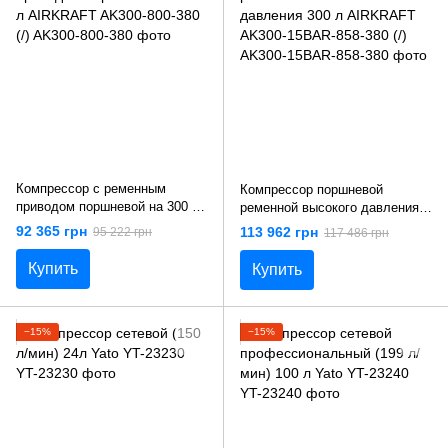
Компрессор с ременным
Компрессор поршневой
приводом поршневой на 300 л
ременной высокого давления
AIRKRAFT AK300-800-380 (/)
300 л AIRKRAFT AK300-15BAR-
92 365 грн
113 962 грн
95 222 грн
117 486 грн
858-380 (/)
Купить
Купить
−15%
−15%