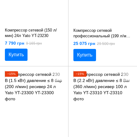
Компрессор сетевой (150 л/
Компрессор сетевой
мин) 24л Yato YT-23230
профессиональный (199 л/мин)
100 л Yato YT-23240
7 790 грн
25 075 грн
9 165 грн
29 500 грн
Купить
Купить
−15%
−15%