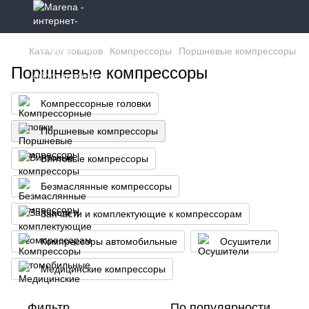
Каталог товаров
Компрессоры
Поршневые компрессоры
Поршневые компрессоры
Компрессорные головки
Поршневые компрессоры
Винтовые компрессоры
Безмаслянные компрессоры
Запчасти и комплектующие к компрессорам
Компрессоры автомобильные
Осушители
Медицинские компрессоры
Фильтр
По популярности