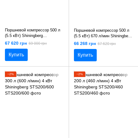
Поршневой компрессор 500 л
Поршневой компрессор 500 л
(5.5 кВт) Shiningberg
(5.5 кВт) 670 л/мин Shiningberg
STS500/900
STS500/670
67 620 грн
66 268 грн
69 000 грн
67 620 грн
Купить
Купить
−2%
−2%