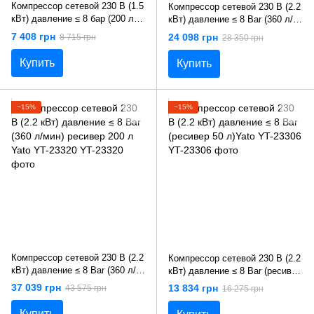
Компрессор сетевой 230 В (1.5
Компрессор сетевой 230 В (2.2
кВт) давление ≤ 8 бар (200 л/
кВт) давление ≤ 8 Bar (360 л/
мин) ресивер 24 л Yato YT-
мин) ресивер 100 л Yato YT-
7 408 грн
24 098 грн
8 715 грн
28 350 грн
23300
23310
Купить
Купить
−15%
−15%
Компрессор сетевой 230 В (2.2
Компрессор сетевой 230 В (2.2
кВт) давление ≤ 8 Bar (360 л/
кВт) давление ≤ 8 Bar (ресивер
мин) ресивер 200 л Yato YT-
50 л)Yato YT-23306
37 039 грн
13 834 грн
43 575 грн
16 275 грн
23320
Купить