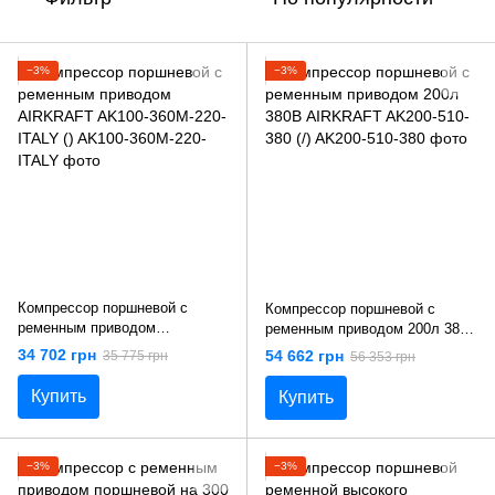
−3%
−3%
Компрессор поршневой с
Компрессор поршневой с
ременным приводом
ременным приводом 200л 380В
AIRKRAFT AK100-360M-220-
AIRKRAFT AK200-510-380 (/)
34 702 грн
54 662 грн
35 775 грн
56 353 грн
ITALY ()
Купить
Купить
−3%
−3%