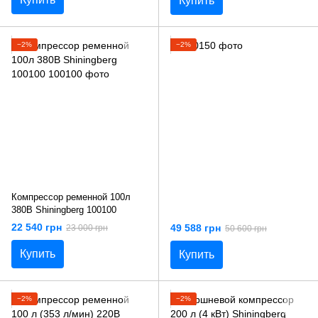
Купить
−2%
−2%
Компрессор ременной 100л
380В Shiningberg 100100
22 540 грн
49 588 грн
23 000 грн
50 600 грн
Купить
Купить
−2%
−2%