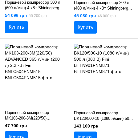
Поршневой компрессор 300 л
Поршневой компрессор 200 л
(600 л/мин) 4 кВт Shiningberg
(460 л/мин) 4 кВт Shiningberg
STS200/600
STS200/460
54 096 грн
45 080 грн
55 200 грн
46 000 грн
Купить
Купить
Поршневой компрессор
Поршневой компрессор
MK103-200-3M(220/50)
BK120/500-10 (1080 л/мин) 500
ADVANCED 365 л/мин (200 л)
л (380 В) Fini BTTN901FNM871
47 700 грн
143 100 грн
2.2 кВт Fini BNLC504FNM515
Купить
Купить