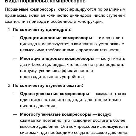
Виды поршневых компрессоров
Поршневые компрессоры классифицируются по различным
признакам, включая количество цилиндров, число ступеней
сжатия, тип привода и особенности конструкции.
По количеству цилиндров:
Одноцилиндровые компрессоры
— имеют один
цилиндр и используются в компактных установках с
невысокими требованиями к производительности.
Многоцилиндровые компрессоры
— могут иметь
два и более цилиндра, что позволяет распределить
нагрузку, увеличив эффективность и
производительность устройства.
По количеству ступеней сжатия:
Одноступенчатые компрессоры
— сжимают газ за
один цикл сжатия, что подходит для относительно
низкого давления.
Многоступенчатые компрессоры
— воздух
сжимается поэтапно, что позволяет достигать более
высокого давления. Эти компрессоры используются в
системах, где необходимо создать высокое давление.