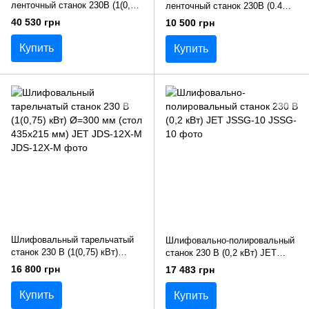
ленточный станок 230В (1(0,6)
ленточный станок 230В (0.4
кВт) 0-45° (лента 150х1220 мм)
кВт) Ø= 152мм (стол 177х 137
40 530 грн
10 500 грн
Ø= 230 мм JET JSG-96
мм) JET JSG-64
Купить
Купить
Шлифовальный тарельчатый
Шлифовально-полировальный
станок 230 В (1(0,75) кВт)
станок 230 В (0,2 кВт) JET
Ø=300 мм (стол 435х215 мм)
JSSG-10
16 800 грн
17 483 грн
JET JDS-12X-M
Купить
Купить