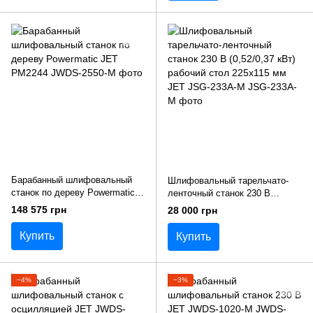
Барабанный шлифовальный
Шлифовальный тарельчато-
станок по дереву Powermatic
ленточный станок 230 В
JET PM2244
(0,52/0,37 кВт) рабочий стол
148 575 грн
28 000 грн
225х115 мм JET JSG-233A-M
Купить
Купить
−4%
−3%