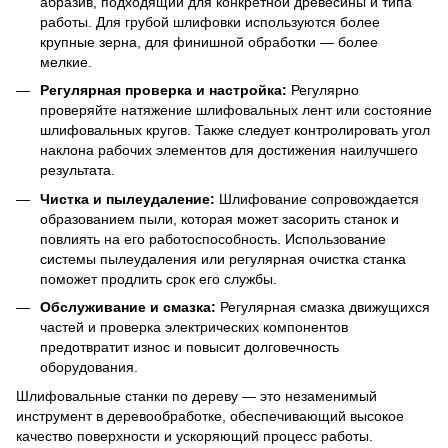
абразив, подходящий для конкретной древесины и типа
работы. Для грубой шлифовки используются более
крупные зерна, для финишной обработки — более
мелкие.
Регулярная проверка и настройка:
Регулярно
проверяйте натяжение шлифовальных лент или состояние
шлифовальных кругов. Также следует контролировать угол
наклона рабочих элементов для достижения наилучшего
результата.
Чистка и пылеудаление:
Шлифование сопровождается
образованием пыли, которая может засорить станок и
повлиять на его работоспособность. Использование
системы пылеудаления или регулярная очистка станка
поможет продлить срок его службы.
Обслуживание и смазка:
Регулярная смазка движущихся
частей и проверка электрических компонентов
предотвратит износ и повысит долговечность
оборудования.
Шлифовальные станки по дереву — это незаменимый
инструмент в деревообработке, обеспечивающий высокое
качество поверхности и ускоряющий процесс работы.