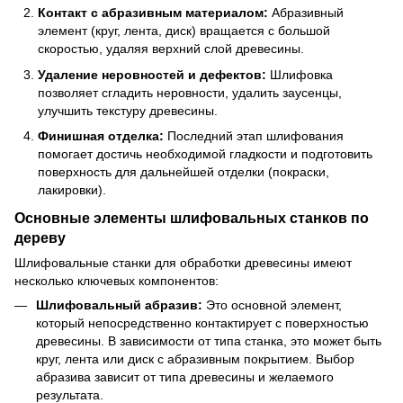
Контакт с абразивным материалом:
Абразивный
элемент (круг, лента, диск) вращается с большой
скоростью, удаляя верхний слой древесины.
Удаление неровностей и дефектов:
Шлифовка
позволяет сгладить неровности, удалить заусенцы,
улучшить текстуру древесины.
Финишная отделка:
Последний этап шлифования
помогает достичь необходимой гладкости и подготовить
поверхность для дальнейшей отделки (покраски,
лакировки).
Основные элементы шлифовальных станков по
дереву
Шлифовальные станки для обработки древесины имеют
несколько ключевых компонентов:
Шлифовальный абразив:
Это основной элемент,
который непосредственно контактирует с поверхностью
древесины. В зависимости от типа станка, это может быть
круг, лента или диск с абразивным покрытием. Выбор
абразива зависит от типа древесины и желаемого
результата.