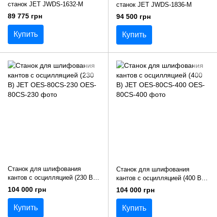
станок JET JWDS-1632-M
станок JET JWDS-1836-M
89 775 грн
94 500 грн
Купить
Купить
Станок для шлифования
Станок для шлифования
кантов с осцилляцией (230 В)
кантов с осцилляцией (400 В)
JET OES-80CS-230
JET OES-80CS-400
104 000 грн
104 000 грн
Купить
Купить