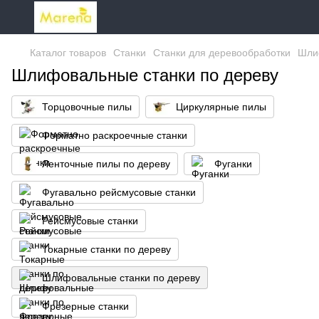
Каталог товаров
Станки
Станки для деревообработки
Шли
Шлифовальные станки по дереву
Торцовочные пилы
Циркулярные пилы
Форматно раскроечные станки
Ленточные пилы по дереву
Фуганки
Фугавально рейсмусовые станки
Рейсмусовые станки
Токарные станки по дереву
Шлифовальные станки по дереву
Фрезерные станки