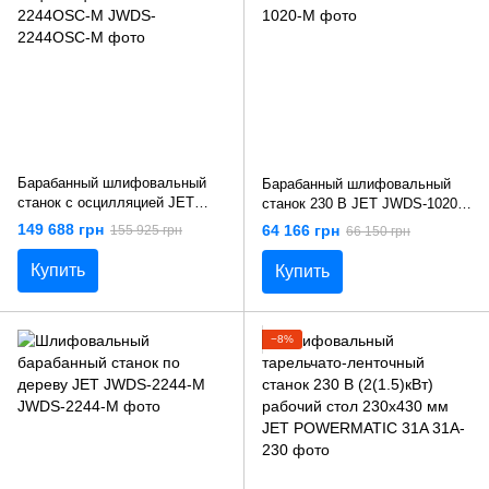
Барабанный шлифовальный
Барабанный шлифовальный
станок c осцилляцией JET
станок 230 В JET JWDS-1020-
JWDS-2244OSC-M
M
149 688 грн
64 166 грн
155 925 грн
66 150 грн
Купить
Купить
−8%