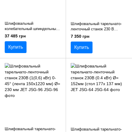
Шлифовальный
Шлифовальный тарельчато-
колебательный шпиндельный
ленточный станок 230 В
станок 230В (0,7(0,4) кВт) 370х
(0,25(0,16) кВт.) Ø=125. лента
37 485 грн
7 350 грн
370х 500 мм JET JBOS-5
25,4х762 мм JET JDBS-5-M
Купить
Купить
Шлифовальный тарельчато-
Шлифовальный тарельчато-