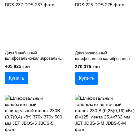
Двухбарабанный
Двухбарабанный
шлифовально-калибровальный
шлифовально-калибровальный
станок JET DDS-237
станок JET DDS-225
405 825 грн
270 375 грн
Купить
Купить