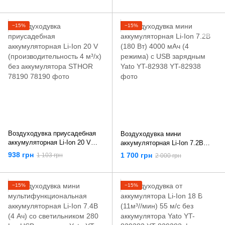
−15%
−15%
Воздуходувка приусадебная
Воздуходувка мини
аккумуляторная Li-Ion 20 V
аккумуляторная Li-Ion 7.2В
(производительность 4 м³/х)
(180 Вт) 4000 мАч (4 режима) с
938 грн
1 700 грн
1 103 грн
2 000 грн
без аккумулятора STHOR
USB зарядным Yato YT-82938
78190
−15%
−15%