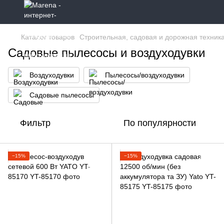
Каталог товаров
Строительная, садовая и дорожная техник
Садовые пылесосы и воздуходувки
Воздуходувки
Пылесосы/воздуходувки
Садовые пылесосы
Фильтр
По популярности
−15%
−15%