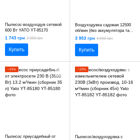
Пылесос-воздуходув сетевой
Воздуходувка садовая 12500
600 Вт YATO YT-85170
об/мин (без аккумулятора та
ЗУ) Yato YT-85175
1 743 грн
3 953 грн
2 050 грн
4 650 грн
Купить
Купить
−15%
−15%
Пылесос приусадебный от
Пылесос/воздуходувка с