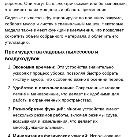
дорожек. Они могут быть электрическими или бензиновыми,
что влияет на их мощность и область применения.
Садовые пылесосы функционируют по принципу вакуума,
собирая мусор и листву в специальный мешок. Некоторые
модели также имеют функции измельчения, что позволяет
сократить объем собранного материала и облегчить его
утилизацию.
Преимущества садовых пылесосов и
воздуходувок
Экономия времени:
Эти устройства значительно
ускоряют процесс уборки, позволяя быстро собрать
листву и мусор, что особенно важно в осенний период.
Удобство в использовании:
Современные модели
легкие и маневренные, что делает их удобными для
работы в ограниченных пространствах.
Разнообразие функций:
Многие устройства имеют
несколько режимов работы, включая режимы сдува,
всасывания и измельчения, что делает их
многофункциональными.
Минимизация физических усилий:
Использование