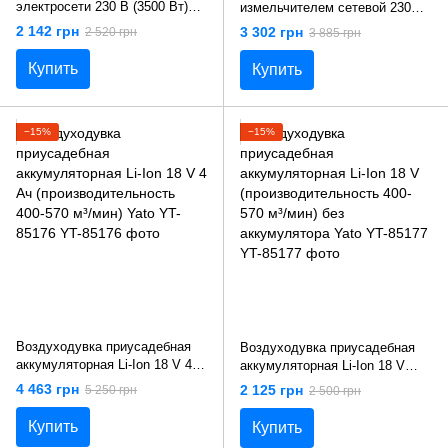
электросети 230 В (3500 Вт)
измельчителем сетевой 230В
13.2 м³/мин (сборник 35 л) Yato
(3кВт) производ. 10-16 м³/мин
2 142 грн
3 302 грн
2 520 грн
3 885 грн
YT-85180
(сборник 45л) Yato YT-85182
Купить
Купить
−15%
−15%
Воздуходувка приусадебная
Воздуходувка приусадебная
аккумуляторная Li-Ion 18 V 4
аккумуляторная Li-Ion 18 V
Ач (производительность 400-
(производительность 400-570
4 463 грн
2 125 грн
5 250 грн
2 500 грн
570 м³/мин) Yato YT-85176
м³/мин) без аккумулятора Yato
YT-85177
Купить
Купить