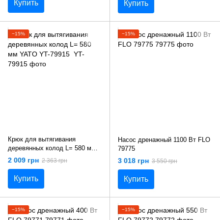
Купить
Купить
−15%
−15%
Крюк для вытягивания
Насос дренажный 1100 Вт FLO
деревянных колод L= 580 мм
79775
YATO YT-79915
2 009 грн
3 018 грн
2 363 грн
3 550 грн
Купить
Купить
−15%
−15%