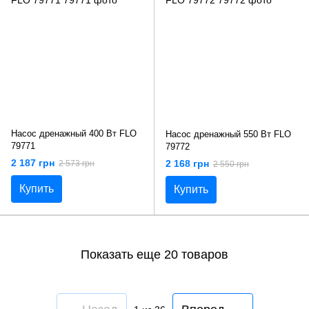
Насос дренажный 400 Вт FLO
Насос дренажный 550 Вт FLO
79771
79772
2 187 грн
2 168 грн
2 573 грн
2 550 грн
Купить
Купить
Показать еще 20 товаров