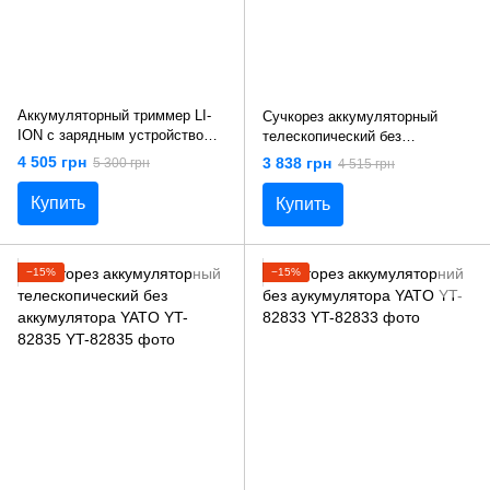
Аккумуляторный триммер LI-
Сучкорез аккумуляторный
ION с зарядным устройством
телескопический без
YATO YT-82830
аккумулятора YATO YT-82837
4 505 грн
3 838 грн
5 300 грн
4 515 грн
Купить
Купить
−15%
−15%