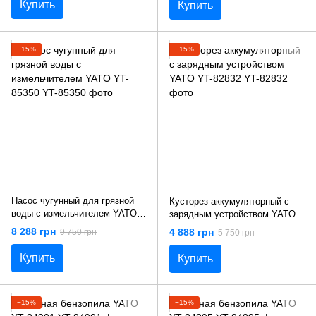
Купить
Купить
−15%
−15%
Насос чугунный для грязной
Кусторез аккумуляторный с
воды с измельчителем YATO
зарядным устройством YATO
YT-85350
YT-82832
8 288 грн
4 888 грн
9 750 грн
5 750 грн
Купить
Купить
−15%
−15%