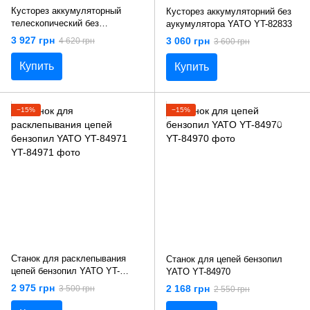
Кусторез аккумуляторный
Кусторез аккумуляторний без
телескопический без
аукумулятора YATO YT-82833
аккумулятора YATO YT-82835
3 927 грн
3 060 грн
4 620 грн
3 600 грн
Купить
Купить
−15%
−15%
Станок для расклепывания
Станок для цепей бензопил
цепей бензопил YATO YT-
YATO YT-84970
84971
2 975 грн
2 168 грн
3 500 грн
2 550 грн