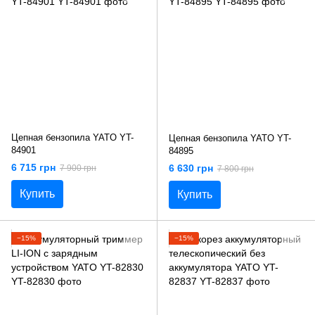
Цепная бензопила YATO YT-
Цепная бензопила YATO YT-
84901
84895
6 715 грн
6 630 грн
7 900 грн
7 800 грн
Купить
Купить
−15%
−15%