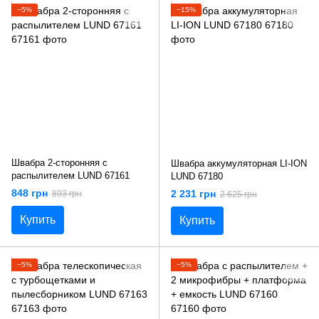
−5%
−15%
Швабра 2-сторонняя с
Швабра аккумуляторная LI-ION
распылителем LUND 67161
LUND 67180
848 грн
2 231 грн
893 грн
2 625 грн
Купить
Купить
−5%
−5%