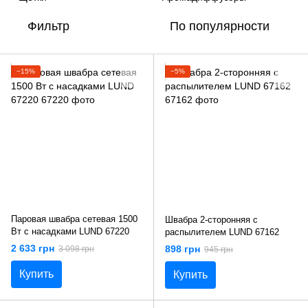
Фильтр
По популярности
−15%
−5%
Паровая швабра сетевая 1500
Швабра 2-сторонняя с
Вт с насадками LUND 67220
распылителем LUND 67162
2 633 грн
898 грн
3 098 грн
945 грн
Купить
Купить