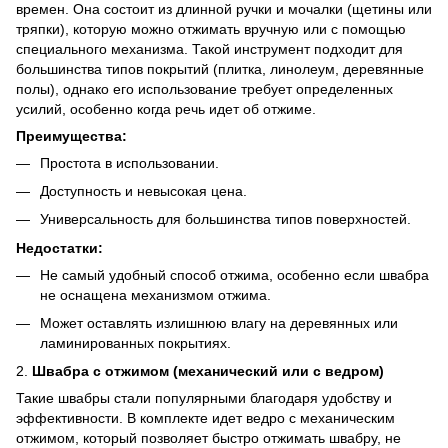
времен. Она состоит из длинной ручки и мочалки (щетины или
тряпки), которую можно отжимать вручную или с помощью
специального механизма. Такой инструмент подходит для
большинства типов покрытий (плитка, линолеум, деревянные
полы), однако его использование требует определенных
усилий, особенно когда речь идет об отжиме.
Преимущества:
Простота в использовании.
Доступность и невысокая цена.
Универсальность для большинства типов поверхностей.
Недостатки:
Не самый удобный способ отжима, особенно если швабра
не оснащена механизмом отжима.
Может оставлять излишнюю влагу на деревянных или
ламинированных покрытиях.
2.
Швабра с отжимом (механический или с ведром)
Такие швабры стали популярными благодаря удобству и
эффективности. В комплекте идет ведро с механическим
отжимом, который позволяет быстро отжимать швабру, не