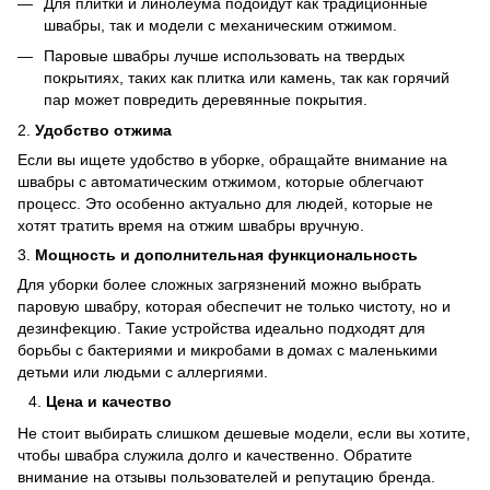
Для плитки и линолеума подойдут как традиционные
швабры, так и модели с механическим отжимом.
Паровые швабры лучше использовать на твердых
покрытиях, таких как плитка или камень, так как горячий
пар может повредить деревянные покрытия.
2.
Удобство отжима
Если вы ищете удобство в уборке, обращайте внимание на
швабры с автоматическим отжимом, которые облегчают
процесс. Это особенно актуально для людей, которые не
хотят тратить время на отжим швабры вручную.
3.
Мощность и дополнительная функциональность
Для уборки более сложных загрязнений можно выбрать
паровую швабру, которая обеспечит не только чистоту, но и
дезинфекцию. Такие устройства идеально подходят для
борьбы с бактериями и микробами в домах с маленькими
детьми или людьми с аллергиями.
Цена и качество
Не стоит выбирать слишком дешевые модели, если вы хотите,
чтобы швабра служила долго и качественно. Обратите
внимание на отзывы пользователей и репутацию бренда.