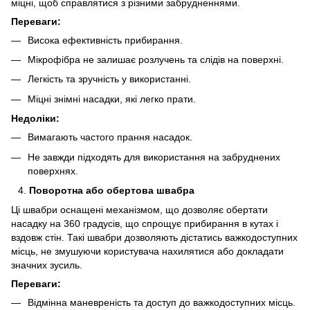
міцні, щоб справлятися з різними забрудненнями.
Переваги:
Висока ефективність прибирання.
Мікрофібра не залишає розлучень та слідів на поверхні.
Легкість та зручність у використанні.
Міцні знімні насадки, які легко прати.
Недоліки:
Вимагають частого прання насадок.
Не завжди підходять для використання на забруднених
поверхнях.
Поворотна або обертова швабра
Ці швабри оснащені механізмом, що дозволяє обертати
насадку на 360 градусів, що спрощує прибирання в кутах і
вздовж стін. Такі швабри дозволяють дістатись важкодоступних
місць, не змушуючи користувача нахилятися або докладати
значних зусиль.
Переваги:
Відмінна маневреність та доступ до важкодоступних місць.