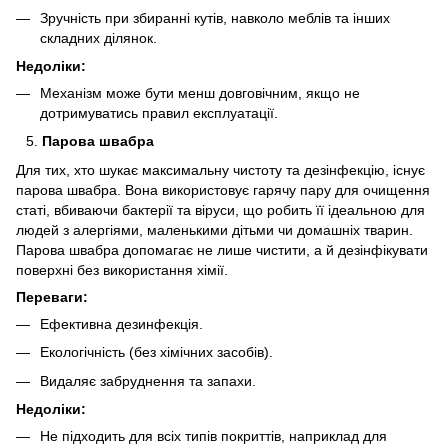
Зручність при збиранні кутів, навколо меблів та інших
складних ділянок.
Недоліки:
Механізм може бути менш довговічним, якщо не
дотримуватись правил експлуатації.
Парова швабра
Для тих, хто шукає максимальну чистоту та дезінфекцію, існує
парова швабра. Вона використовує гарячу пару для очищення
статі, вбиваючи бактерії та віруси, що робить її ідеальною для
людей з алергіями, маленькими дітьми чи домашніх тварин.
Парова швабра допомагає не лише чистити, а й дезінфікувати
поверхні без використання хімії.
Переваги:
Ефективна дезинфекція.
Екологічність (без хімічних засобів).
Видаляє забруднення та запахи.
Недоліки:
Не підходить для всіх типів покриттів, наприклад для