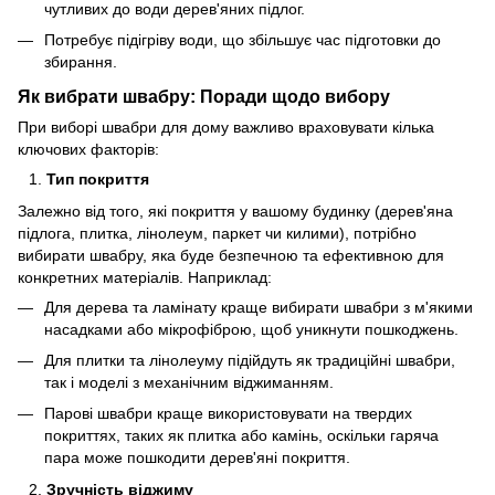
чутливих до води дерев'яних підлог.
Потребує підігріву води, що збільшує час підготовки до
збирання.
Як вибрати швабру: Поради щодо вибору
При виборі швабри для дому важливо враховувати кілька
ключових факторів:
Тип покриття
Залежно від того, які покриття у вашому будинку (дерев'яна
підлога, плитка, лінолеум, паркет чи килими), потрібно
вибирати швабру, яка буде безпечною та ефективною для
конкретних матеріалів. Наприклад:
Для дерева та ламінату краще вибирати швабри з м'якими
насадками або мікрофіброю, щоб уникнути пошкоджень.
Для плитки та лінолеуму підійдуть як традиційні швабри,
так і моделі з механічним віджиманням.
Парові швабри краще використовувати на твердих
покриттях, таких як плитка або камінь, оскільки гаряча
пара може пошкодити дерев'яні покриття.
Зручність віджиму