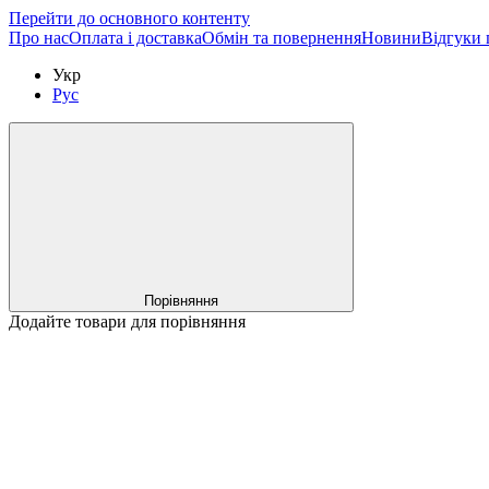
Перейти до основного контенту
Про нас
Оплата і доставка
Обмін та повернення
Новини
Відгуки 
Укр
Рус
Порівняння
Додайте товари для порівняння