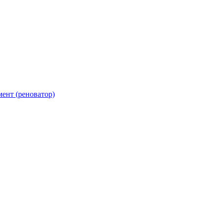
ент (реноватор)