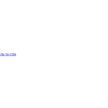
ль та стін