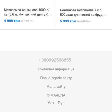
Мотопомпа бензинова 1000 л/
Бензинова мотопомпа 7 к.с.
хв (3.6 л. 4-х тактний двигун)
600 л/хв для чистої та брудної
Kraft & Dele KD771
води 2" Vorfal V09370
4 999 грн
5 999 грн
8 619 грн
6 600 грн
+380992508855
Контактна інформація
Повна версія сайту
Мапа сайту
© MARENA
Укр
Рус