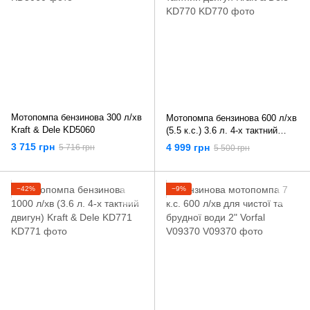
Мотопомпа бензинова 300 л/хв
Мотопомпа бензинова 600 л/хв
Kraft & Dele KD5060
(5.5 к.с.) 3.6 л. 4-х тактний
двигун Kraft & Dele KD770
3 715 грн
4 999 грн
5 716 грн
5 500 грн
−42%
−9%