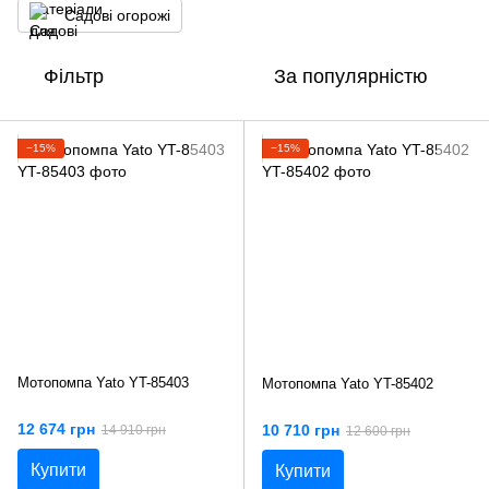
Садові огорожі
Фільтр
За популярністю
−15%
−15%
Мотопомпа Yato YT-85403
Мотопомпа Yato YT-85402
12 674 грн
10 710 грн
14 910 грн
12 600 грн
Купити
Купити