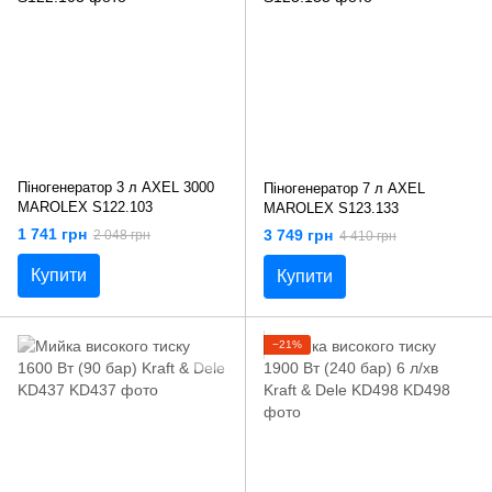
Піногенератор 3 л AXEL 3000
Піногенератор 7 л AXEL
MAROLEX S122.103
MAROLEX S123.133
1 741 грн
3 749 грн
2 048 грн
4 410 грн
Купити
Купити
−21%