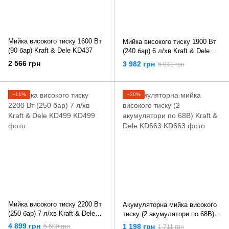
Мийка високого тиску 1600 Вт
Мийка високого тиску 1900 Вт
(90 бар) Kraft & Dele KD437
(240 бар) 6 л/хв Kraft & Dele
KD498
2 566 грн
3 982 грн
5 041 грн
−11%
−30%
Мийка високого тиску 2200 Вт
Акумуляторна мийка високого
(250 бар) 7 л/хв Kraft & Dele
тиску (2 акумулятори по 68В)
KD499
Kraft & Dele KD663
4 899 грн
1 198 грн
5 500 грн
1 711 грн