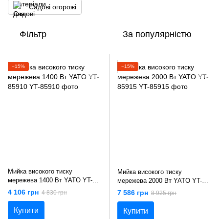
Садові огорожі
Фільтр
За популярністю
−15%
−15%
Мийка високого тиску
Мийка високого тиску
мережева 1400 Вт YATO YT-
мережева 2000 Вт YATO YT-
85910
85915
4 106 грн
7 586 грн
4 830 грн
8 925 грн
Купити
Купити