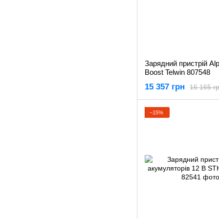
Зарядний пристрій Alp
Boost Telwin 807548
15 357 грн
16 165 г
−15%