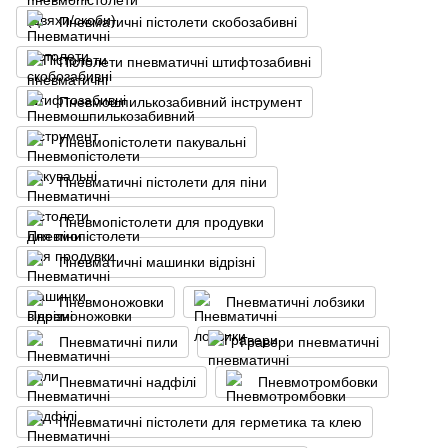
Пневматичні пістолети скобозабивні
Пістолети пневматичні штифтозабивні
Пневмошпилькозабивний інструмент
Пневмопістолети пакувальні
Пневматичні пістолети для піни
Пневмопістолети для продувки
Пневматичні машинки відрізні
Пневмоножовки
Пневматичні лобзики
Пневматичні пили
Гравери пневматичні
Пневматичні надфілі
Пневмотромбовки
Пневматичні пістолети для герметика та клею