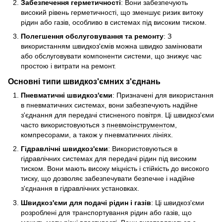
Забезпечення герметичності
: Вони забезпечують
високий рівень герметичності, що зменшує ризик витоку
рідин або газів, особливо в системах під високим тиском.
Полегшення обслуговування та ремонту
: З
використанням швидкоз'ємів можна швидко замінювати
або обслуговувати компоненти системи, що знижує час
простою і витрати на ремонт.
Основні типи швидкоз'ємних з'єднань
Пневматичні швидкоз'єми
: Призначені для використання
в пневматичних системах, вони забезпечують надійне
з'єднання для передачі стисненого повітря. Ці швидкоз'єми
часто використовуються з
пневмоінструмент
ом,
компресорами, а також у пневматичних лініях.
Гідравлічні швидкоз'єми
: Використовуються в
гідравлічних системах для передачі рідин під високим
тиском. Вони мають високу міцність і стійкість до високого
тиску, що дозволяє забезпечувати безпечне і надійне
з'єднання в гідравлічних установках.
Швидкоз'єми для подачі рідин і газів
: Ці швидкоз'єми
розроблені для транспортування рідин або газів, що