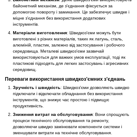
байонетний механізм, де з'єднання фіксується за
допомогою повороту і замикання. Це забезпечує швидке і
міцне з'єднання без використання додаткових
інструментів.
Матеріали виготовлення
: Швидкоз'єми можуть бути
виготовлені з різних матеріалів, таких як латунь, сталь,
алюміній, пластик, залежно від застосування і робочого
середовища. Металеві швидкоз'єми зазвичай
використовуються для важких умов експлуатації, тоді як
пластикові підходять для легких застосувань і агресивних
середовищ.
Переваги використання швидкоз'ємних з'єднань
Зручність і швидкість
: Швидкоз'єми дозволяють швидко
підключати і відключати обладнання без використання
інструментів, що знижує час простою і підвищує
продуктивність.
Зниження витрат на обслуговування
: Вони спрощують
процеси технічного обслуговування та ремонту,
дозволяючи швидко замінювати компоненти системи і
зменшувати витрати на технічне обслуговування.