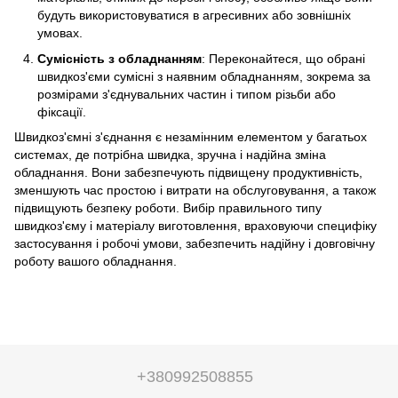
будуть використовуватися в агресивних або зовнішніх
умовах.
Сумісність з обладнанням
: Переконайтеся, що обрані
швидкоз'єми сумісні з наявним обладнанням, зокрема за
розмірами з'єднувальних частин і типом різьби або
фіксації.
Швидкоз'ємні з'єднання є незамінним елементом у багатьох
системах, де потрібна швидка, зручна і надійна зміна
обладнання. Вони забезпечують підвищену продуктивність,
зменшують час простою і витрати на обслуговування, а також
підвищують безпеку роботи. Вибір правильного типу
швидкоз'єму і матеріалу виготовлення, враховуючи специфіку
застосування і робочі умови, забезпечить надійну і довговічну
роботу вашого обладнання.
+380992508855