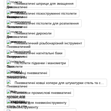
Пневматичні шприци для змащення
Пневматичні піскоструминні пістолети
Пневматичні пістолети для розпилення
Пневматичні дироколи
Пневматичний різьбонарізний інструмент
Пневматичні нагнітальні баки
Пістолети підкачки і манометри
Ножиці пневматичні
Пневматичні ковші хопери для штукатурки стель та стін
Пилососи промислові пневматичні
Шланги для пневмоінструменту