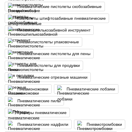
Пневматические пистолеты скобозабивные
Пистолеты штифтозабивные пневматические
Пневмошпилькозабивной инструмент
Пневмопистолеты упаковочные
Пневматические пистолеты для пены
Пневмопистолеты для продувки
Пневматические отрезные машинки
Пневмоножовки
Пневматические лобзики
Пневматические пилы
Граверы пневматические
Пневматические надфили
Пневмотромбовки