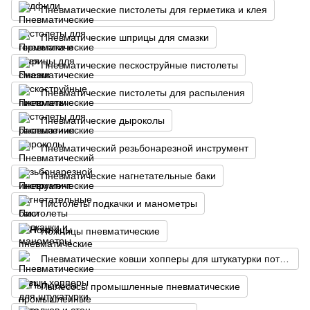
Пневматические пистолеты для герметика и клея
Пневматические шприцы для смазки
Пневматические пескоструйные пистолеты
Пневматические пистолеты для распыления
Пневматические дыроколы
Пневматический резьбонарезной инструмент
Пневматические нагнетательные баки
Пистолеты подкачки и манометры
Ножницы пневматические
Пневматические ковши хопперы для штукатурки потолков и стен
Пылесосы промышленные пневматические