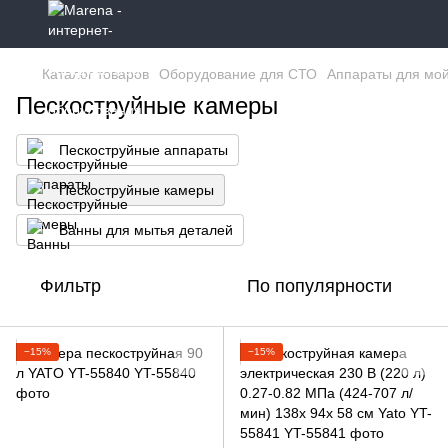
Каталог товаров
Оборудование для СТО
Аппараты для мойк
Пескоструйные камеры
Пескоструйные аппараты
Пескоструйные камеры
Ванны для мытья деталей
Фильтр
По популярности
−15%
−15%