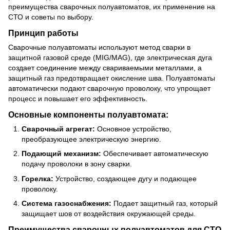
преимущества сварочных полуавтоматов, их применение на
СТО и советы по выбору.
Принцип работы
Сварочные полуавтоматы используют метод сварки в
защитной газовой среде (MIG/MAG), где электрическая дуга
создает соединение между свариваемыми металлами, а
защитный газ предотвращает окисление шва. Полуавтоматы
автоматически подают сварочную проволоку, что упрощает
процесс и повышает его эффективность.
Основные компоненты полуавтомата:
Сварочный агрегат:
Основное устройство,
преобразующее электрическую энергию.
Подающий механизм:
Обеспечивает автоматическую
подачу проволоки в зону сварки.
Горелка:
Устройство, создающее дугу и подающее
проволоку.
Система газоснабжения:
Подает защитный газ, который
защищает шов от воздействия окружающей среды.
Преимущества сварочных полуавтоматов для СТО