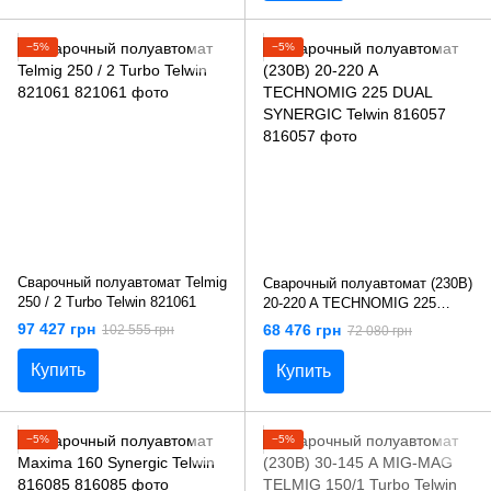
−5%
−5%
Сварочный полуавтомат Telmig
Сварочный полуавтомат (230В)
250 / 2 Turbo Telwin 821061
20-220 A TECHNOMIG 225
DUAL SYNERGIC Telwin 816057
97 427 грн
68 476 грн
102 555 грн
72 080 грн
Купить
Купить
−5%
−5%