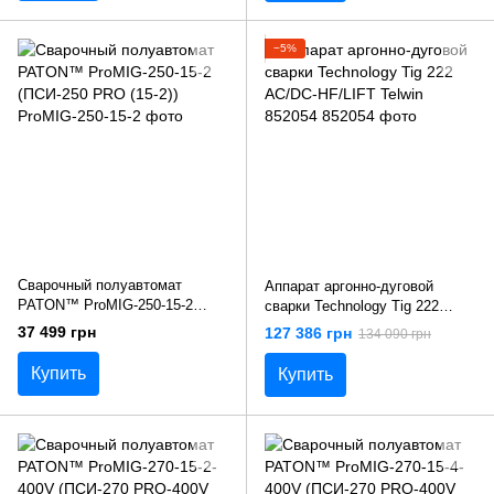
−5%
Сварочный полуавтомат
Аппарат аргонно-дуговой
PATON™ ProMIG-250-15-2
сварки Technology Tig 222
(ПСИ-250 PRO (15-2))
AC/DC-HF/LIFT Telwin 852054
37 499 грн
127 386 грн
134 090 грн
Купить
Купить