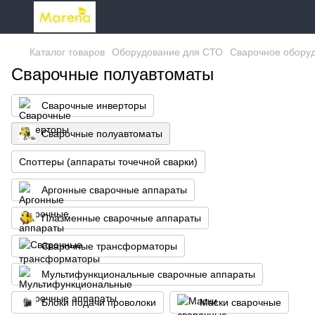
Каталог товаров
Оборудование для СТО
Сварочное обору
Сварочные полуавтоматы
Сварочные инверторы
Сварочные полуавтоматы
Споттеры (аппараты точечной сварки)
Аргонные сварочные аппараты
Плазменные сварочные аппараты
Сварочные трансформаторы
Мультифункциональные сварочные аппараты
Блоки подачи проволоки
Маски сварочные