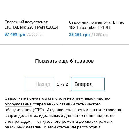
Сварочный полуавтомат
Сварочный полуавтомат Bimax
DIGITAL Mig 220 Telwin 820024
152 Turbo Telwin 821011
67 469 грн
23 161 грн
71 020 грн
24 380 грн
Показать еще 6 товаров
Назад
Вперед
1
из 2
Сварочные полуавтоматы стали неотъемлемой частью
оборудования
современных станций технического
обслуживания (СТО). Их универсальность и высокое качество
сварки делают их идеальными для выполнения широкого
спектра задач — от кузовного ремонта до сварки рамы и
различных деталей. В этой статье мы рассмотрим