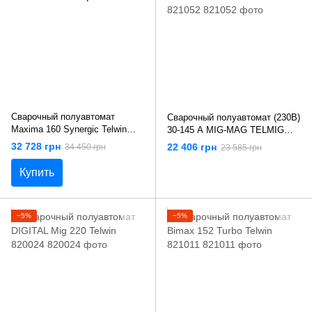
Сварочный полуавтомат
Сварочный полуавтомат (230В)
Maxima 160 Synergic Telwin
30-145 А MIG-MAG TELMIG
816085
150/1 Turbo Telwin 821052
32 728 грн
22 406 грн
34 450 грн
23 585 грн
Купить
−5%
−5%