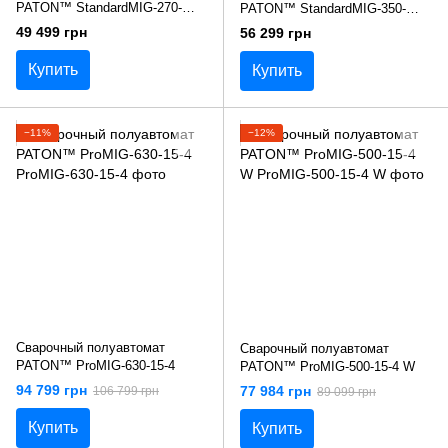
PATON™ StandardMIG-270-
PATON™ StandardMIG-350-
400V (ПСИ-270S DC
400V (ПСИ-350S DC
49 499 грн
56 299 грн
MIG/MAG/MMA/TIG)
MIG/MAG/MMA/TIG)
Купить
Купить
−11%
−12%
Сварочный полуавтомат
Сварочный полуавтомат
PATON™ ProMIG-630-15-4
PATON™ ProMIG-500-15-4 W
94 799 грн
77 984 грн
106 799 грн
89 099 грн
Купить
Купить