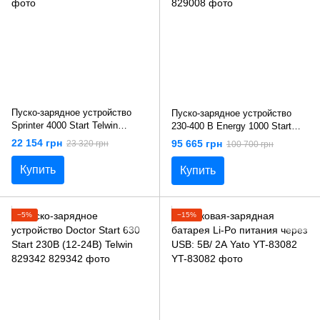
Пуско-зарядное устройство
Пуско-зарядное устройство
Sprinter 4000 Start Telwin
230-400 В Energy 1000 Start
829391
Telwin 829008
22 154 грн
95 665 грн
23 320 грн
100 700 грн
Купить
Купить
−5%
−15%