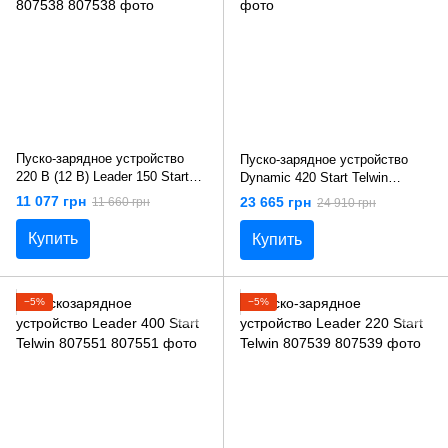
Пуско-зарядное устройство
Пуско-зарядное устройство
220 В (12 В) Leader 150 Start
Dynamic 420 Start Telwin
Telwin 807538
829382
11 077 грн
23 665 грн
11 660 грн
24 910 грн
Купить
Купить
−5%
−5%