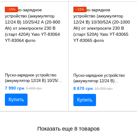
−15%
−15%
Пуско-зарядное устройство
Пуско-зарядное устройство
(аккумулятор 12/24 В) 10/25/42
(аккумулятор 12/24 В)
А (20-800 Аh) от электросети
10/30/52А (20-1000 Аh) от
7 990 грн
8 670 грн
9 400 грн
10 200 грн
230 В (старт 420А) Yato YT-
электросети 230 В (старт 520А)
83064
Yato YT-83065
Купить
Купить
Показать еще 8 товаров