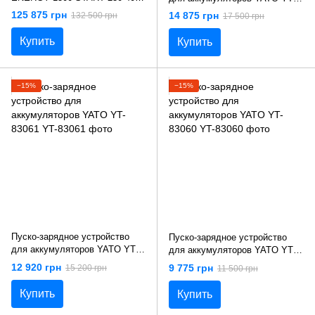
Telwin 829009
83062
125 875 грн
14 875 грн
132 500 грн
17 500 грн
Купить
Купить
−15%
−15%
Пуско-зарядное устройство
Пуско-зарядное устройство
для аккумуляторов YATO YT-
для аккумуляторов YATO YT-
83061
83060
12 920 грн
9 775 грн
15 200 грн
11 500 грн
Купить
Купить