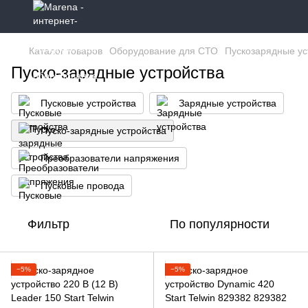
Каталог товаров
Оборудование для СТО
Пускозарядные ус
Пуско-зарядные устройства
Пусковые устройства
Зарядные устройства
Пуско-зарядные устройства
Преобразователи напряжения
Пусковые провода
Фильтр
По популярности
−5%
−5%