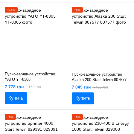
−15%
−5%
Пуско-зарядное устройство
Пуско-зарядное устройство
YATO YT-8305
Alaska 200 Start Telwin 807577
7 778 грн
7 049 грн
9 150 грн
7 420 грн
Купить
Купить
−5%
−5%