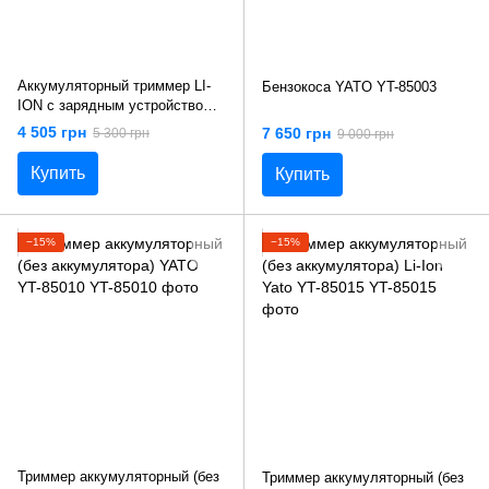
Аккумуляторный триммер LI-
Бензокоса YATO YT-85003
ION с зарядным устройством
YATO YT-82830
4 505 грн
7 650 грн
5 300 грн
9 000 грн
Купить
Купить
−15%
−15%
Триммер аккумуляторный (без
Триммер аккумуляторный (без