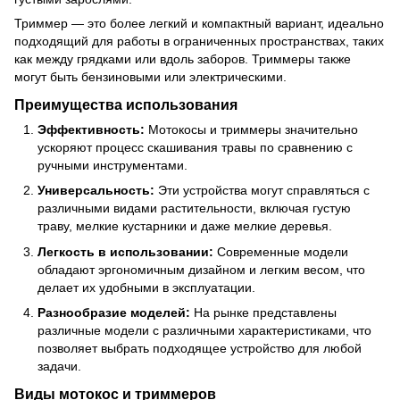
Триммер — это более легкий и компактный вариант, идеально
подходящий для работы в ограниченных пространствах, таких
как между грядками или вдоль заборов. Триммеры также
могут быть бензиновыми или электрическими.
Преимущества использования
Эффективность:
Мотокосы и триммеры значительно
ускоряют процесс скашивания травы по сравнению с
ручными инструментами.
Универсальность:
Эти устройства могут справляться с
различными видами растительности, включая густую
траву, мелкие кустарники и даже мелкие деревья.
Легкость в использовании:
Современные модели
обладают эргономичным дизайном и легким весом, что
делает их удобными в эксплуатации.
Разнообразие моделей:
На рынке представлены
различные модели с различными характеристиками, что
позволяет выбрать подходящее устройство для любой
задачи.
Виды мотокос и триммеров