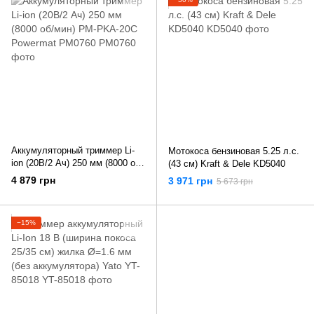
Аккумуляторный триммер Li-
Мотокоса бензиновая 5.25 л.с.
ion (20В/2 Ач) 250 мм (8000 об/
(43 см) Kraft & Dele KD5040
мин) PM-PKA-20C Powermat
4 879 грн
3 971 грн
5 673 грн
PM0760
−15%