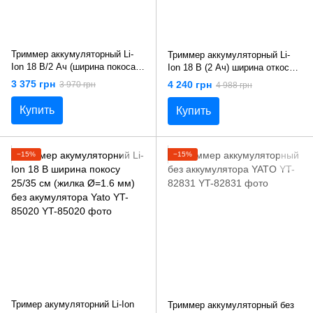
Триммер аккумуляторный Li-
Триммер аккумуляторный Li-
Ion 18 В/2 Ач (ширина покоса
Ion 18 В (2 Ач) ширина откоса
25/35 см) жилка Ø=1.6 мм Yato
25/35 см (жилка Ø=1.6 мм)
3 375 грн
4 240 грн
3 970 грн
4 988 грн
YT-85017
Yato YT-85019
Купить
Купить
−15%
−15%
Тример акумуляторний Li-Ion
Триммер аккумуляторный без