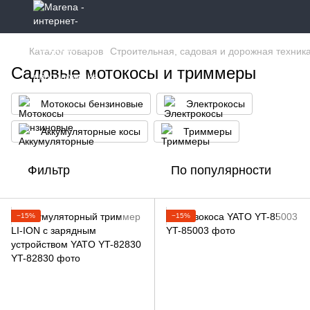
Каталог товаров
Строительная, садовая и дорожная техник
Садовые мотокосы и триммеры
Мотокосы бензиновые
Электрокосы
Аккумуляторные косы
Триммеры
Фильтр
По популярности
−15%
−15%