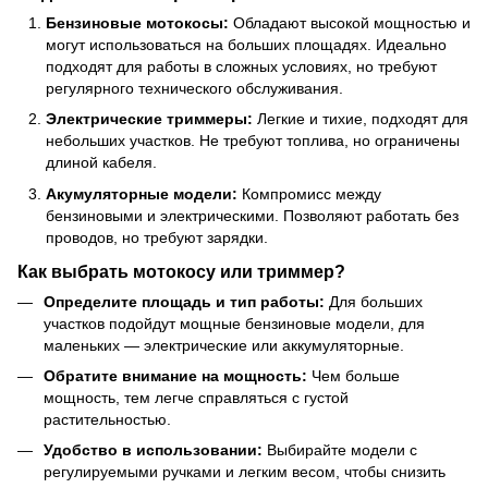
Бензиновые мотокосы:
Обладают высокой мощностью и
могут использоваться на больших площадях. Идеально
подходят для работы в сложных условиях, но требуют
регулярного технического обслуживания.
Электрические триммеры:
Легкие и тихие, подходят для
небольших участков. Не требуют топлива, но ограничены
длиной кабеля.
Акумуляторные модели:
Компромисс между
бензиновыми и электрическими. Позволяют работать без
проводов, но требуют зарядки.
Как выбрать мотокосу или триммер?
Определите площадь и тип работы:
Для больших
участков подойдут мощные бензиновые модели, для
маленьких — электрические или аккумуляторные.
Обратите внимание на мощность:
Чем больше
мощность, тем легче справляться с густой
растительностью.
Удобство в использовании:
Выбирайте модели с
регулируемыми ручками и легким весом, чтобы снизить