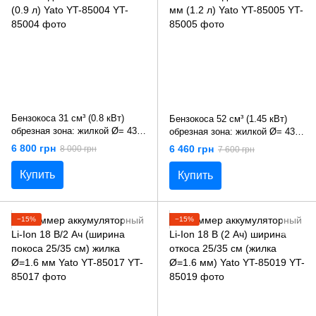
Бензокоса 31 см³ (0.8 кВт)
Бензокоса 52 см³ (1.45 кВт)
обрезная зона: жилкой Ø= 430
обрезная зона: жилкой Ø= 430
мм/диском Ø= 255 мм (0.9 л)
мм/диском Ø= 255 мм (1.2 л)
6 800 грн
6 460 грн
8 000 грн
7 600 грн
Yato YT-85004
Yato YT-85005
Купить
Купить
−15%
−15%