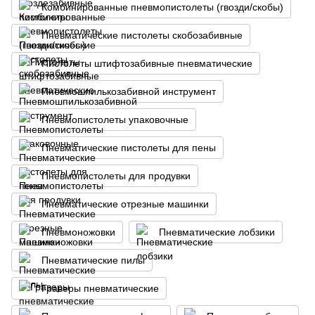
Комбинированные пневмопистолеты (гвозди/скобы)
Пневматические пистолеты скобозабивные
Пистолеты штифтозабивные пневматические
Пневмошпилькозабивной инструмент
Пневмопистолеты упаковочные
Пневматические пистолеты для пены
Пневмопистолеты для продувки
Пневматические отрезные машинки
Пневмоножовки
Пневматические лобзики
Пневматические пилы
Граверы пневматические