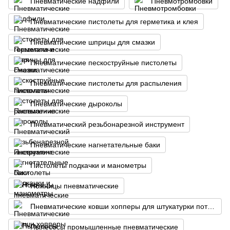
Пневматические надфили
Пневмотромбовки
Пневматические пистолеты для герметика и клея
Пневматические шприцы для смазки
Пневматические пескоструйные пистолеты
Пневматические пистолеты для распыления
Пневматические дыроколы
Пневматический резьбонарезной инструмент
Пневматические нагнетательные баки
Пистолеты подкачки и манометры
Ножницы пневматические
Пневматические ковши хопперы для штукатурки потолков и стен
Пылесосы промышленные пневматические