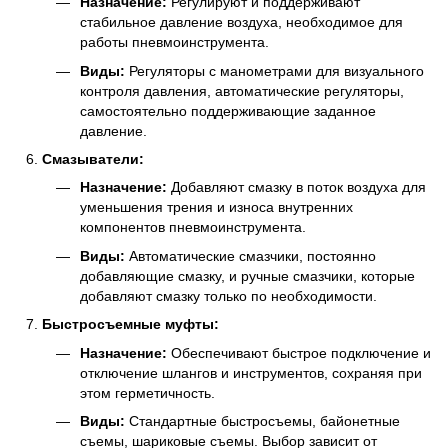
Назначение:
Регулируют и поддерживают
стабильное давление воздуха, необходимое для
работы пневмоинструмента.
Виды:
Регуляторы с манометрами для визуального
контроля давления, автоматические регуляторы,
самостоятельно поддерживающие заданное
давление.
Смазыватели:
Назначение:
Добавляют смазку в поток воздуха для
уменьшения трения и износа внутренних
компонентов пневмоинструмента.
Виды:
Автоматические смазчики, постоянно
добавляющие смазку, и ручные смазчики, которые
добавляют смазку только по необходимости.
Быстросъемные муфты:
Назначение:
Обеспечивают быстрое подключение и
отключение шлангов и инструментов, сохраняя при
этом герметичность.
Виды:
Стандартные быстросъемы, байонетные
съемы, шариковые съемы. Выбор зависит от