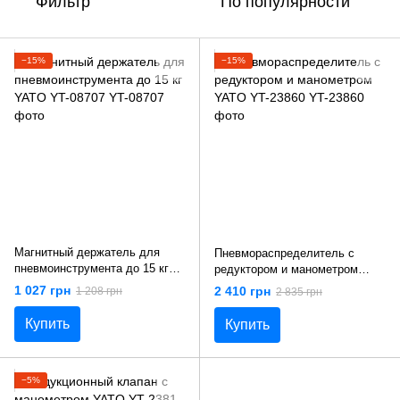
Фильтр
По популярности
−15%
−15%
Магнитный держатель для
Пневмораспределитель с
пневмоинструмента до 15 кг
редуктором и манометром
YATO YT-08707
YATO YT-23860
1 027 грн
2 410 грн
1 208 грн
2 835 грн
Купить
Купить
−5%