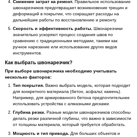
Снижение затрат на ремонт.
Правильное использование
швонарезчиков предотвращает возникновение трещин и
деформаций в покрытии, что сокращает расходы на
дальнейшие работы по восстановлению и ремонту.
Скорость и эффективность работы.
Швонарезчики
значительно ускоряют процесс создания швов по
сравнению с традиционными методами, такими как
ручное нарезание или использование других видов
инструментов.
Как выбрать швонарезчик?
При выборе швонарезчика необходимо учитывать
несколько факторов:
Тип покрытия.
Важно выбрать модель, которая подходит
для конкретного материала (бетон, асфальт, камень).
Например, для армированного бетона предпочтительнее
использовать устройства с алмазными дисками.
Глубина резки.
Разные модели швонарезчиков способны
делать резки различной глубины, что важно в зависимости
от толщины материала, который требуется обработать.
Мощность и тип привода.
Для больших объектов и