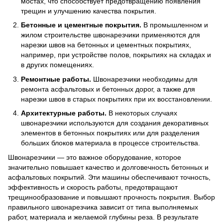
мостах, что способствует предотвращению появления
трещин и улучшению качества покрытия.
Бетонные и цементные покрытия.
В промышленном и
жилом строительстве швонарезчики применяются для
нарезки швов на бетонных и цементных покрытиях,
например, при устройстве полов, покрытиях на складах и
в других помещениях.
Ремонтные работы.
Швонарезчики необходимы для
ремонта асфальтовых и бетонных дорог, а также для
нарезки швов в старых покрытиях при их восстановлении.
Архитектурные работы.
В некоторых случаях
швонарезчики используются для создания декоративных
элементов в бетонных покрытиях или для разделения
больших блоков материала в процессе строительства.
Швонарезчики — это важное оборудование, которое
значительно повышает качество и долговечность бетонных и
асфальтовых покрытий. Эти машины обеспечивают точность,
эффективность и скорость работы, предотвращают
трещинообразование и повышают прочность покрытия. Выбор
правильного швонарезчика зависит от типа выполняемых
работ, материала и желаемой глубины реза. В результате