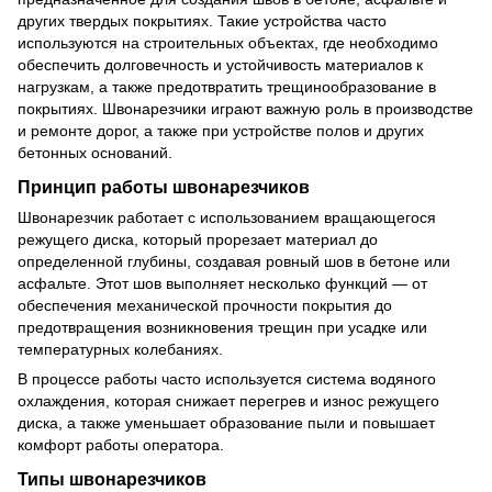
других твердых покрытиях. Такие устройства часто
используются на строительных объектах, где необходимо
обеспечить долговечность и устойчивость материалов к
нагрузкам, а также предотвратить трещинообразование в
покрытиях. Швонарезчики играют важную роль в производстве
и ремонте дорог, а также при устройстве полов и других
бетонных оснований.
Принцип работы швонарезчиков
Швонарезчик работает с использованием вращающегося
режущего диска, который прорезает материал до
определенной глубины, создавая ровный шов в бетоне или
асфальте. Этот шов выполняет несколько функций — от
обеспечения механической прочности покрытия до
предотвращения возникновения трещин при усадке или
температурных колебаниях.
В процессе работы часто используется система водяного
охлаждения, которая снижает перегрев и износ режущего
диска, а также уменьшает образование пыли и повышает
комфорт работы оператора.
Типы швонарезчиков