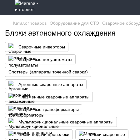
Каталог товаров
Оборудование для СТО
Сварочное обору
Блоки автономного охлаждения
Сварочные инверторы
Сварочные полуавтоматы
Споттеры (аппараты точечной сварки)
Аргонные сварочные аппараты
Плазменные сварочные аппараты
Сварочные трансформаторы
Мультифункциональные сварочные аппараты
Блоки подачи проволоки
Маски сварочные