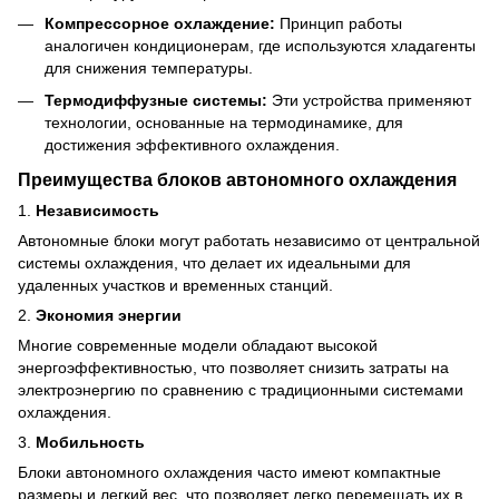
Компрессорное охлаждение:
Принцип работы
аналогичен кондиционерам, где используются хладагенты
для снижения температуры.
Термодиффузные системы:
Эти устройства применяют
технологии, основанные на термодинамике, для
достижения эффективного охлаждения.
Преимущества блоков автономного охлаждения
1.
Независимость
Автономные блоки могут работать независимо от центральной
системы охлаждения, что делает их идеальными для
удаленных участков и временных станций.
2.
Экономия энергии
Многие современные модели обладают высокой
энергоэффективностью, что позволяет снизить затраты на
электроэнергию по сравнению с традиционными системами
охлаждения.
3.
Мобильность
Блоки автономного охлаждения часто имеют компактные
размеры и легкий вес, что позволяет легко перемещать их в