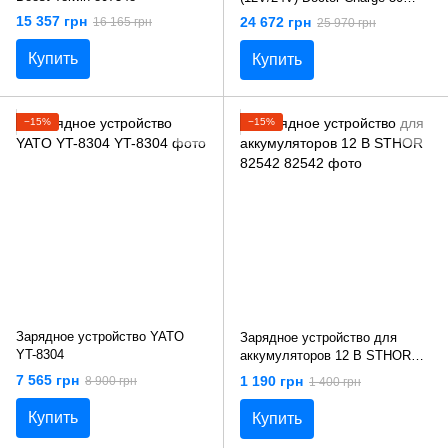
Telwin 807613
15 357 грн
24 672 грн
16 165 грн
25 970 грн
Купить
Купить
−15%
−15%
Зарядное устройство YATO
Зарядное устройство для
YT-8304
аккумуляторов 12 В STHOR
82542
7 565 грн
1 190 грн
8 900 грн
1 400 грн
Купить
Купить