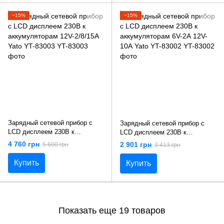
−15%
−15%
Зарядный сетевой прибор с
Зарядный сетевой прибор с
LCD дисплеем 230В к
LCD дисплеем 230В к
аккумуляторам 12V-2/8/15А
аккумуляторам 6V-2А 12V-10А
4 760 грн
2 901 грн
5 600 грн
3 413 грн
Yato YT-83003
Yato YT-83002
Купить
Купить
Показать еще 19 товаров