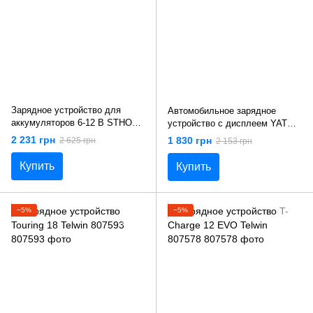
Зарядное устройство для
Автомобильное зарядное
аккумуляторов 6-12 В STHOR
устройство с дисплеем YATO
82544
YT-83033
2 231 грн
1 830 грн
2 625 грн
2 153 грн
Купить
Купить
−5%
−5%