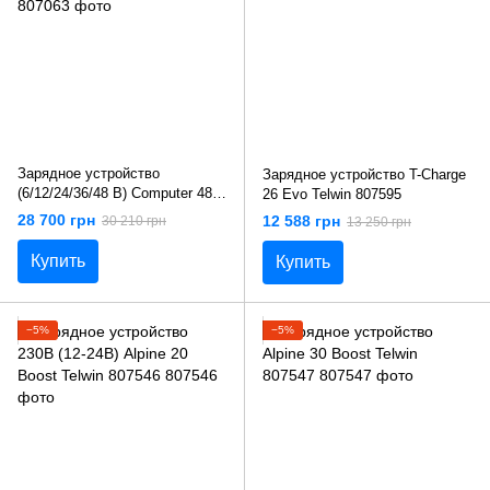
Зарядное устройство
Зарядное устройство T-Charge
(6/12/24/36/48 В) Computer 48/2
26 Evo Telwin 807595
Prof Telwin 807063
28 700 грн
12 588 грн
30 210 грн
13 250 грн
Купить
Купить
−5%
−5%