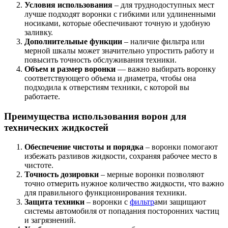
Условия использования
– для труднодоступных мест
лучше подходят воронки с гибкими или удлиненными
носиками, которые обеспечивают точную и удобную
заливку.
Дополнительные функции
– наличие фильтра или
мерной шкалы может значительно упростить работу и
повысить точность обслуживания техники.
Объем и размер воронки
— важно выбирать воронку
соответствующего объема и диаметра, чтобы она
подходила к отверстиям техники, с которой вы
работаете.
Преимущества использования ворон для
технических жидкостей
Обеспечение чистоты и порядка
– воронки помогают
избежать разливов жидкости, сохраняя рабочее место в
чистоте.
Точность дозировки
– мерные воронки позволяют
точно отмерить нужное количество жидкости, что важно
для правильного функционирования техники.
Защита техники
– воронки с
фильтр
ами защищают
системы автомобиля от попадания посторонних частиц
и загрязнений.