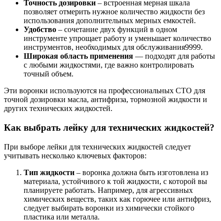
Точность дозировки
– встроенная мерная шкала
позволяет отмерить нужное количество жидкости без
использования дополнительных мерных емкостей.
Удобство
– сочетание двух функций в одном
инструменте упрощает работу и уменьшает количество
инструментов, необходимых для обслуживания9999.
Широкая область применения
— подходят для работы
с любыми жидкостями, где важно контролировать
точный объем.
Эти воронки используются на профессиональных СТО для
точной дозировки масла, антифриза, тормозной жидкости и
других технических жидкостей.
Как выбрать лейку для технических жидкостей?
При выборе лейки для технических жидкостей следует
учитывать несколько ключевых факторов:
Тип жидкости
– воронка должна быть изготовлена ​​из
материала, устойчивого к той жидкости, с которой вы
планируете работать. Например, для агрессивных
химических веществ, таких как горючее или антифриз,
следует выбирать воронки из химически стойкого
пластика или металла.