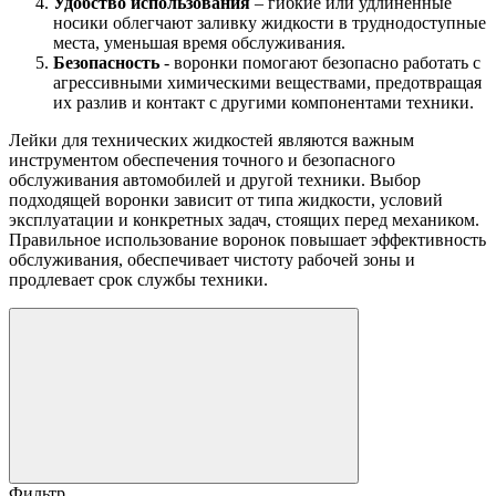
Удобство использования
– гибкие или удлиненные
носики облегчают заливку жидкости в труднодоступные
места, уменьшая время обслуживания.
Безопасность
- воронки помогают безопасно работать с
агрессивными химическими веществами, предотвращая
их разлив и контакт с другими компонентами техники.
Лейки для технических жидкостей являются важным
инструментом обеспечения точного и безопасного
обслуживания автомобилей и другой техники. Выбор
подходящей воронки зависит от типа жидкости, условий
эксплуатации и конкретных задач, стоящих перед механиком.
Правильное использование воронок повышает эффективность
обслуживания, обеспечивает чистоту рабочей зоны и
продлевает срок службы техники.
Фильтр