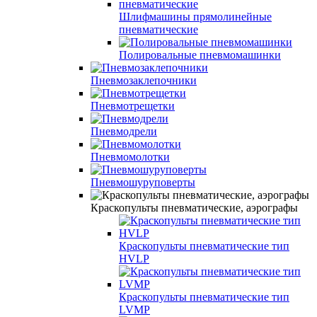
Шлифмашины прямолинейные
пневматические
Полировальные пневмомашинки
Пневмозаклепочники
Пневмотрещетки
Пневмодрели
Пневмомолотки
Пневмошуруповерты
Краскопульты пневматические, аэрографы
Краскопульты пневматические тип
HVLP
Краскопульты пневматические тип
LVMP