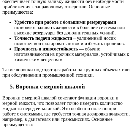
обеспечивает точную заливку жидкости без необходимости
приближения к заправочному отверстию. Основные
преимущества:
Удобство при работе с большими резервуарами
позволяют заливать жидкости в большие системы или
высокие резервуары без дополнительных усилий.
Точность подачи жидкости
– удлиненный носик
помогает контролировать поток и избежать проливов.
Прочность и износостойкость
— обычно
изготавливаются из прочных материалов, устойчивых к
химическим веществам.
Такие воронки подходят для работы на крупных объектах или
при обслуживании промышленной техники.
5. Воронки с мерной шкалой
Воронки с мерной шкалой сочетают функции воронки и
мерной емкости, что позволяет точно измерить количество
жидкости перед ее заливкой. Это особенно полезно при
работе с системами, где требуется точная дозировка жидкости,
например, в двигателях или трансмиссиях. Основные
преимущества: