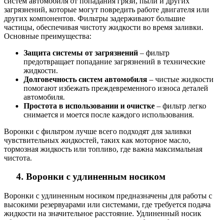
систем автомобиля от попадания грязи, пыли и других
загрязнений, которые могут повредить работе двигателя или
других компонентов. Фильтры задерживают большие
частицы, обеспечивая чистоту жидкости во время заливки.
Основные преимущества:
Защита системы от загрязнений
– фильтр
предотвращает попадание загрязнений в технические
жидкости.
Долговечность систем автомобиля
– чистые жидкости
помогают избежать преждевременного износа деталей
автомобиля.
Простота в использовании и очистке
– фильтр легко
снимается и моется после каждого использования.
Воронки с фильтром лучше всего подходят для заливки
чувствительных жидкостей, таких как моторное масло,
тормозная жидкость или топливо, где важна максимальная
чистота.
4. Воронки с удлиненным носиком
Воронки с удлиненным носиком предназначены для работы с
высокими резервуарами или системами, где требуется подача
жидкости на значительное расстояние. Удлиненный носик