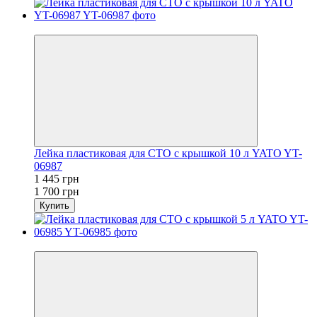
−15%
Лейка пластиковая для СТО с крышкой 10 л YATO YT-
06987
1 445 грн
1 700 грн
Купить
−5%