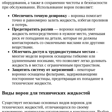
оборудования, а также в сохранении чистоты и безопасности
при обслуживании. Использование ворон позволяет:
Обеспечить точную дозировку
– воронка помогает
точно и равномерно залить жидкость, избегая проливов
и потерь.
Предотвратить разлив
— воронки направляют
жидкость непосредственно в нужное место, уменьшая
риск ее попадания на детали, которые не должны
контактировать со смазочными маслами или другими
веществами.
Облегчить доступ к труднодоступным местам
–
многие модели воронок оснащены гибкими или
удлиненными носиками, что позволяет легко доливать
жидкость в местах с ограниченным пространством.
Защитить систему от загрязнений
– некоторые
воронки оснащены фильтрами, задерживающими
посторонние частицы, предотвращая их попадание в
технические жидкости.
Виды ворон для технических жидкостей
Существует несколько основных видов воронок для
технических жидкостей, отличающихся по своему
назначению, материалам изготовления и конструкции. Выбор