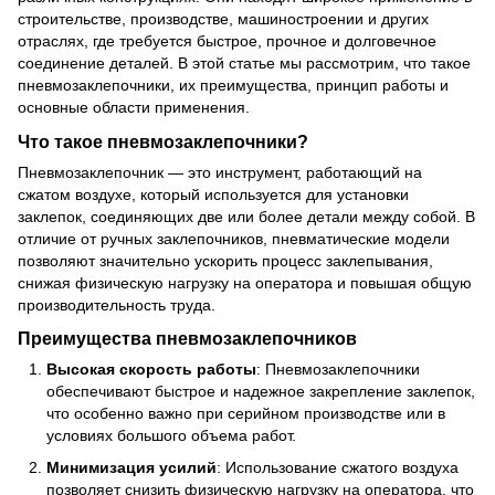
строительстве, производстве, машиностроении и других
отраслях, где требуется быстрое, прочное и долговечное
соединение деталей. В этой статье мы рассмотрим, что такое
пневмозаклепочники, их преимущества, принцип работы и
основные области применения.
Что такое пневмозаклепочники?
Пневмозаклепочник — это инструмент, работающий на
сжатом воздухе, который используется для установки
заклепок, соединяющих две или более детали между собой. В
отличие от ручных заклепочников, пневматические модели
позволяют значительно ускорить процесс заклепывания,
снижая физическую нагрузку на оператора и повышая общую
производительность труда.
Преимущества пневмозаклепочников
Высокая скорость работы
: Пневмозаклепочники
обеспечивают быстрое и надежное закрепление заклепок,
что особенно важно при серийном производстве или в
условиях большого объема работ.
Минимизация усилий
: Использование сжатого воздуха
позволяет снизить физическую нагрузку на оператора, что