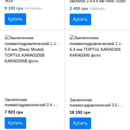
3618
заклепок 2.4-4.8 мм Vorel 70280
9 193 грн
2 455 грн
10 815 грн
2 888 грн
Купить
Купить
Заклепочник
Заклепочник
пневмогидравлический 2.4 -
пневмогидравлический 3.0 -
5.0 мм (Basic Model) TOPTUL
6.4 мм TOPTUL KARA0306
7 923 грн
18 192 грн
KARA0205B
Купить
Купить