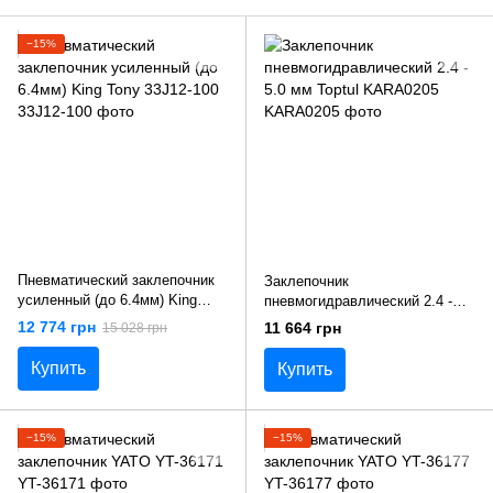
−15%
Пневматический заклепочник
Заклепочник
усиленный (до 6.4мм) King
пневмогидравлический 2.4 -
Tony 33J12-100
5.0 мм Toptul KARA0205
12 774 грн
11 664 грн
15 028 грн
Купить
Купить
−15%
−15%