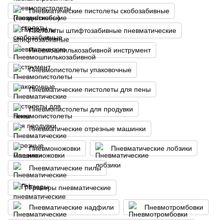
Пневматические пистолеты скобозабивные
Пистолеты штифтозабивные пневматические
Пневмошпилькозабивной инструмент
Пневмопистолеты упаковочные
Пневматические пистолеты для пены
Пневмопистолеты для продувки
Пневматические отрезные машинки
Пневмоножовки
Пневматические лобзики
Пневматические пилы
Граверы пневматические
Пневматические надфили
Пневмотромбовки