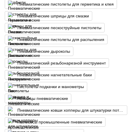
Пневматические пистолеты для герметика и клея
Пневматические шприцы для смазки
Пневматические пескоструйные пистолеты
Пневматические пистолеты для распыления
Пневматические дыроколы
Пневматический резьбонарезной инструмент
Пневматические нагнетательные баки
Пистолеты подкачки и манометры
Ножницы пневматические
Пневматические ковши хопперы для штукатурки потолков и стен
Пылесосы промышленные пневматические