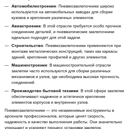
Автомобилестроение
: Пневмозаклепочники широко
используются на автомобильных заводах для сборки
кузовов и крепления различных элементов.
Авиастроение
: В этой отрасли требуется особо прочное
соединение деталей, и пневматические заклепочники
идеально подходят для этой задачи.
Строительство
: Пневмозаклепочники применяются при
монтаже металлических конструкций, таких как каркасы
зданий, крепление профилей и других элементов.
Машиностроение
: В машиностроительной отрасли
заклепки часто используются для сборки различных
механизмов и узлов, где необходима высокая прочность
соединений.
Производство бытовой техники
: В этой сфере заклепки
обеспечивают надежное и эстетичное крепление
элементов корпусов и внутренних узлов.
Пневмозаклепочники — это незаменимые инструменты в
арсенале профессионалов, которые ценят скорость,
надежность и качество выполнения работы. Они значительно
упрощают и ускоряют процесс установки заклепок,