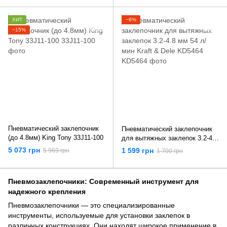
ХИТ
−6%
−15%
Пневматический заклепочник
Пневматический заклепочник
(до 4.8мм) King Tony 33J11-100
для вытяжных заклепок 3.2-4.8
мм 54 л/мин Kraft & Dele
5 073 грн
1 599 грн
5 969 грн
1 700 грн
KD5464
Пневмозаклепочники: Современный инструмент для
надежного крепления
Пневмозаклепочники — это специализированные
инструменты, используемые для установки заклепок в
различных конструкциях. Они находят широкое применение в