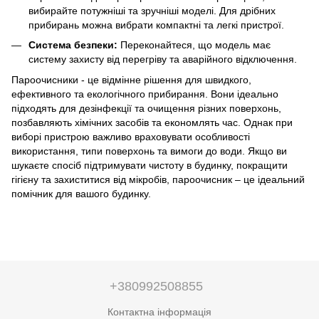
вибирайте потужніші та зручніші моделі. Для дрібних
прибирань можна вибрати компактні та легкі пристрої.
Система безпеки:
Переконайтеся, що модель має
систему захисту від перегріву та аварійного відключення.
Пароочисники - це відмінне рішення для швидкого,
ефективного та екологічного прибирання. Вони ідеально
підходять для дезінфекції та очищення різних поверхонь,
позбавляють хімічних засобів та економлять час. Однак при
виборі пристрою важливо враховувати особливості
використання, типи поверхонь та вимоги до води. Якщо ви
шукаєте спосіб підтримувати чистоту в будинку, покращити
гігієну та захиститися від мікробів, пароочисник – це ідеальний
помічник для вашого будинку.
+380992508855
Контактна інформація