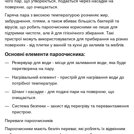
чого пар, що утворюється, подається через насадки на
поверхню, що очищається.
Гаряча пара з високою температурою розчиняє жир,
забруднення, плями, а також вбиває більшість бактерій та
вірусів, що робить пароочисники корисними не лише для
підтримки чистоти, але й для гігієнічного збирання. Такі
пристрої можуть використовуватися для прибирання на різних
поверхнях - від плитки у ванній та кухні до килимів та меблів.
Основні елементи пароочисника:
Резервуар для води - місце для заливання води, яка буде
перетворена на пару.
Нагрівальний елемент - пристрій для нагрівання води до
потрібної температури.
Шланг і
насадки
- для подачі пари на поверхню, що
очищається.
Система безпеки – захист від перегріву та перевантаження
пристрою.
Переваги пароочисників
Пароочисники мають безліч переваг, які роблять їх відмінним