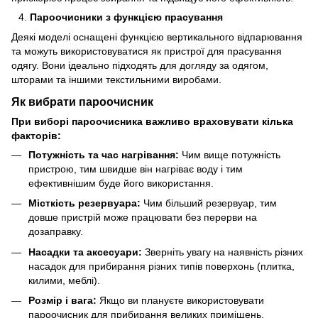
Пароочисники з функцією прасування
Деякі моделі оснащені функцією вертикального відпарювання
та можуть використовуватися як пристрої для прасування
одягу. Вони ідеально підходять для догляду за одягом,
шторами та іншими текстильними виробами.
Як вибрати пароочисник
При виборі пароочисника важливо враховувати кілька
факторів:
Потужність та час нагрівання:
Чим вище потужність
пристрою, тим швидше він нагріває воду і тим
ефективнішим буде його використання.
Місткість резервуара:
Чим більший резервуар, тим
довше пристрій може працювати без перерви на
дозаправку.
Насадки та аксесуари:
Зверніть увагу на наявність різних
насадок для прибирання різних типів поверхонь (плитка,
килими, меблі).
Розмір і вага:
Якщо ви плануєте використовувати
пароочисник для прибирання великих приміщень,