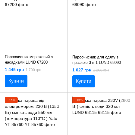
Пароочисник мережевий з
Пароочисник для одягу з
насадками LUND 67200
праскою 3 в 1 LUND 68090
1 445 грн
1 027 грн
1 700 грн
1 208 грн
Купити
Купити
−15%
−15%