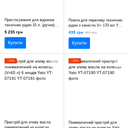
Пристосування для відкачки
Помпа для переливу технічних
технічних рідин 15 л. (ручне)
рідин з ємністю V= 170 мл Yato
TOPTUL JJBZ0115
YT-07071
5 235 грн
439 грн
462 грн
Купити
Купити
−15%
−15%
Пристрій для зливу масла
Пневматичний пристрій для
пневматичний на колесах
зливу масла на колесах Yato