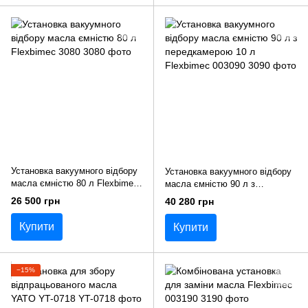
Установка вакуумного відбору
Установка вакуумного відбору
масла ємністю 80 л Flexbimec
масла ємністю 90 л з
3080
передкамерою 10 л Flexbimec
26 500 грн
40 280 грн
003090
Купити
Купити
−15%