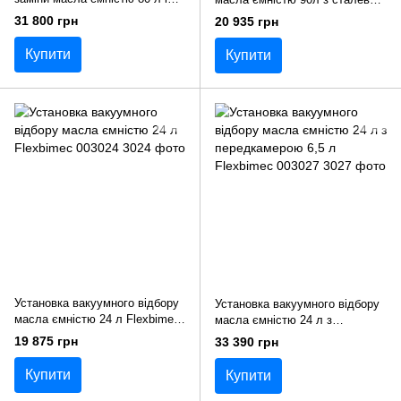
сталевим зливом для масла
зливом 10л Flexbimec 003179
31 800 грн
20 935 грн
10 л Flexbimec 003195
Купити
Купити
Установка вакуумного відбору
Установка вакуумного відбору
масла ємністю 24 л Flexbimec
масла ємністю 24 л з
003024
передкамерою 6,5 л Flexbimec
19 875 грн
33 390 грн
003027
Купити
Купити