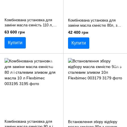
Комбінована установка для
Комбінована установка для
заміни масла ємність 110 л,
заміни масла ємністю 80л, з
слив 50 л Flexbimec 003180
передкамерою 10л і сталевим
63 600 грн
42 400 грн
зливом Flexbimec 003198
Купити
Купити
Комбінована установка для
Встановлення збору відбору
заміни масла ємністю 80 л і
масла ємністю 90л з сталевим