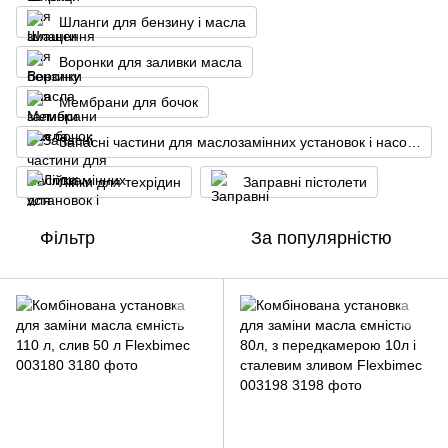
Шланги для бензину і масла
Воронки для заливки масла
Мембрани для бочок
Запасні частини для маслозамінних установок і насосів
Лійки для техрідин
Заправні пістолети
Фільтр
За популярністю