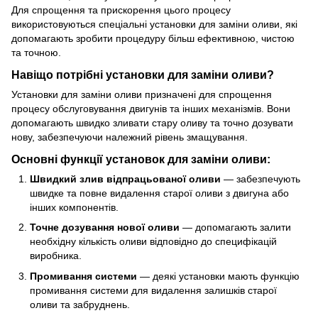
Для спрощення та прискорення цього процесу
використовуються спеціальні установки для заміни оливи, які
допомагають зробити процедуру більш ефективною, чистою
та точною.
Навіщо потрібні установки для заміни оливи?
Установки для заміни оливи призначені для спрощення
процесу обслуговування двигунів та інших механізмів. Вони
допомагають швидко зливати стару оливу та точно дозувати
нову, забезпечуючи належний рівень змащування.
Основні функції установок для заміни оливи:
Швидкий злив відпрацьованої оливи
— забезпечують
швидке та повне видалення старої оливи з двигуна або
інших компонентів.
Точне дозування нової оливи
— допомагають залити
необхідну кількість оливи відповідно до специфікацій
виробника.
Промивання системи
— деякі установки мають функцію
промивання системи для видалення залишків старої
оливи та забруднень.