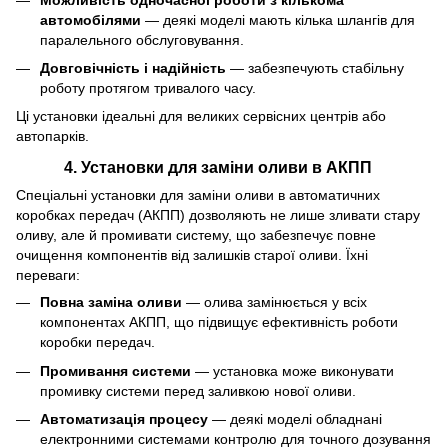
автомобілями
— деякі моделі мають кілька шлангів для
паралельного обслуговування.
Довговічність і надійність
— забезпечують стабільну
роботу протягом тривалого часу.
Ці установки ідеальні для великих сервісних центрів або
автопарків.
4.
Установки для заміни оливи в АКПП
Спеціальні установки для заміни оливи в автоматичних
коробках передач (АКПП) дозволяють не лише зливати стару
оливу, але й промивати систему, що забезпечує повне
очищення компонентів від залишків старої оливи. Їхні
переваги:
Повна заміна оливи
— олива замінюється у всіх
компонентах АКПП, що підвищує ефективність роботи
коробки передач.
Промивання системи
— установка може виконувати
промивку системи перед заливкою нової оливи.
Автоматизація процесу
— деякі моделі обладнані
електронними системами контролю для точного дозування