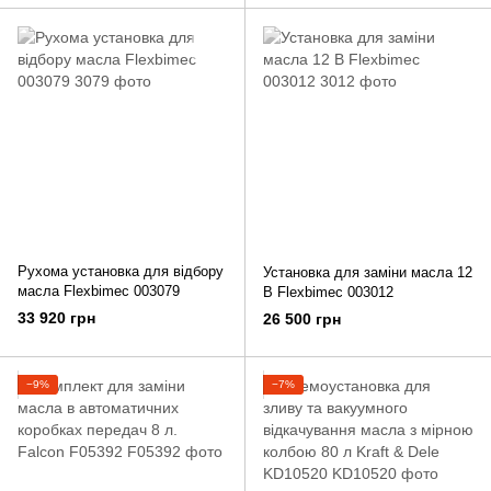
Рухома установка для відбору
Установка для заміни масла 12
масла Flexbimec 003079
В Flexbimec 003012
33 920 грн
26 500 грн
−9%
−7%