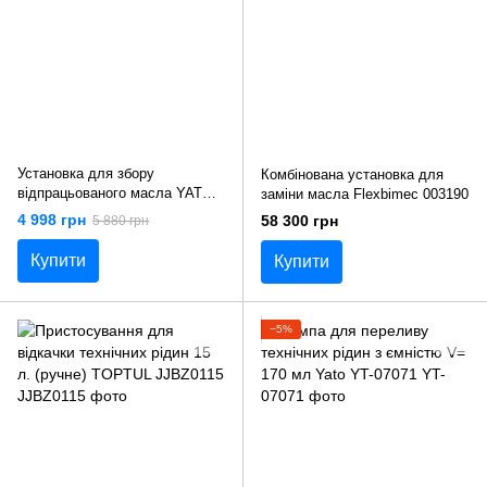
Установка для збору
Комбінована установка для
відпрацьованого масла YATO
заміни масла Flexbimec 003190
YT-0718
4 998 грн
58 300 грн
5 880 грн
Купити
Купити
−5%