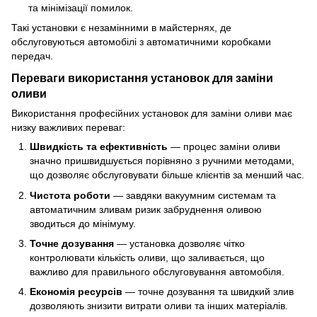
та мінімізації помилок.
Такі установки є незамінними в майстернях, де
обслуговуються автомобілі з автоматичними коробками
передач.
Переваги використання установок для заміни
оливи
Використання професійних установок для заміни оливи має
низку важливих переваг:
Швидкість та ефективність
— процес заміни оливи
значно пришвидшується порівняно з ручними методами,
що дозволяє обслуговувати більше клієнтів за менший час.
Чистота роботи
— завдяки вакуумним системам та
автоматичним зливам ризик забруднення оливою
зводиться до мінімуму.
Точне дозування
— установка дозволяє чітко
контролювати кількість оливи, що заливається, що
важливо для правильного обслуговування автомобіля.
Економія ресурсів
— точне дозування та швидкий злив
дозволяють знизити витрати оливи та інших матеріалів.