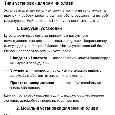
Типи установок для заміни оливи
Установки для заміни оливи можуть мати різні конструкції та
принципи роботи залежно від типу обслуговування та потреб
користувача. Найпоширеніші типи установок включають:
1.
Вакуумні установки
Ці установки працюють за принципом вакуумного
всмоктування, яке дозволяє швидко видалити відпрацьовану
оливу з двигуна без необхідності відкручувати зливний болт.
Основні переваги вакуумних установок:
Швидкість і чистота
— дозволяють виконати процедуру з
мінімумом забруднень.
Зручність
— процес зливу оливи не вимагає підйому
автомобіля або зняття захисних елементів.
Простота використання
— не потребує спеціальних
знань або навичок.
Цей тип установок підходить для швидкого обслуговування
легкових автомобілів і невеликих вантажівок.
2. Мобільні установки для заміни оливи