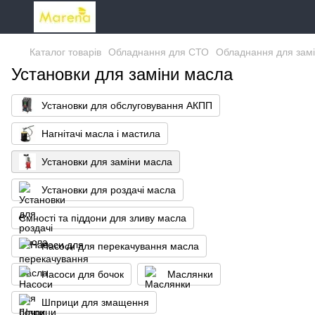
Каталог товарів
Обладнання для СТО
Обладнання для замі
Установки для заміни масла
Установки для обслуговування АКПП
Нагнітачі масла і мастила
Установки для заміни масла
Установки для роздачі масла
Ємності та піддони для зливу масла
Насоси для перекачування масла
Насоси для бочок
Маслянки
Шприци для змащення