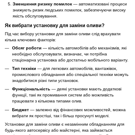
Зменшення ризику помилок
— автоматизовані процеси
знижують ризик людських помилок, забезпечуючи високу
якість обслуговування.
Як вибрати установку для заміни оливи?
Під час вибору установки для заміни оливи слід врахувати
кілька ключових факторів:
Обсяг роботи
— кількість автомобілів або механізмів, які
необхідно обслуговувати, визначає, чи потрібна
стаціонарна установка або достатньо мобільного варіанту.
Тип техніки
— для легкових автомобілів, вантажівок,
промислового обладнання або спеціальної техніки можуть
знадобитися різні типи установок.
Функціональність
— деякі установки мають додаткові
функції, такі як промивання систем або можливість
працювати з кількома типами олив.
Бюджет
— залежно від фінансових можливостей, можна
вибрати як простіші, так і більш просунуті моделі.
Установки для заміни оливи є незамінним обладнанням для
будь-якого автосервісу або майстерні, яка займається