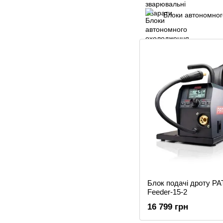
Блоки автономно
Блок подачі дроту 
Feeder-15-2
16 799 грн