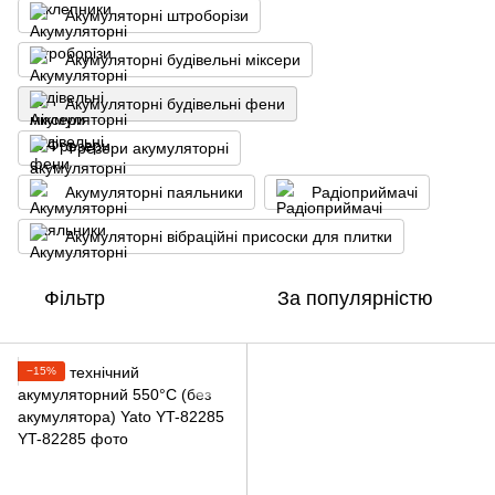
Акумуляторні штроборізи
Акумуляторні будівельні міксери
Акумуляторні будівельні фени
Фрезери акумуляторні
Акумуляторні паяльники
Радіоприймачі
Акумуляторні вібраційні присоски для плитки
Фільтр
За популярністю
−15%