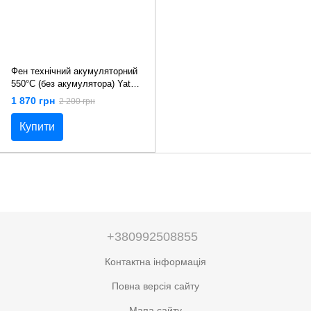
Фен технічний акумуляторний
550°C (без акумулятора) Yato
YT-82285
1 870 грн
2 200 грн
Купити
+380992508855
Контактна інформація
Повна версія сайту
Мапа сайту