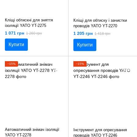
Кліщі обтискні для зняття
Кліщі для обтиску і зачистки
ізоляції YATO YT-2275
проводів YATO YT-2270
1 071 грн
1 205 грн
1 260 грн
1 418 грн
Купити
Купити
−15%
−15%
Автоматичний знімач ізоляції
Інструмент для опресування
YATO YT-2278
проводів YATO YT-2246