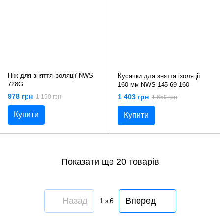
Ніж для зняття ізоляції NWS
Кусачки для зняття ізоляції
728G
160 мм NWS 145-69-160
978 грн
1 403 грн
1 150 грн
1 650 грн
Купити
Купити
Показати ще 20 товарів
Назад
Вперед
1
з 6