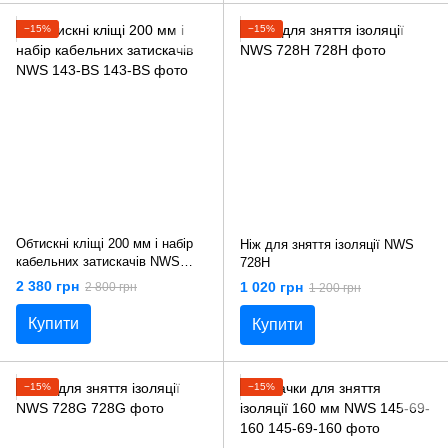
−15%
−15%
Обтискні кліщі 200 мм і набір
Ніж для зняття ізоляції NWS
кабельних затискачів NWS
728H
143-BS
2 380 грн
1 020 грн
2 800 грн
1 200 грн
Купити
Купити
−15%
−15%