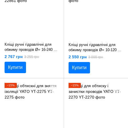
Кліщі ручні гідравлічні для
Кліщі ручні гідравлічні для
обжиму проводів Ø= 16-240 мм
обжиму проводів Ø= 10-120 мм
YATO YT-22861
YATO YT-22860
2 767 грн
2 550 грн
3 255 грн
3 000 грн
Купити
Купити
−15%
−15%