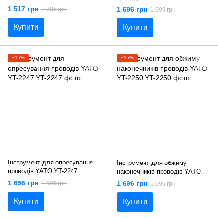
1 517 грн
1 696 грн
1 785 грн
1 995 грн
Купити
Купити
−15%
−15%
Інструмент для опресування
Інструмент для обжиму
проводів YATO YT-2247
наконечників проводів YATO
YT-2250
1 696 грн
1 696 грн
1 995 грн
1 995 грн
Купити
Купити