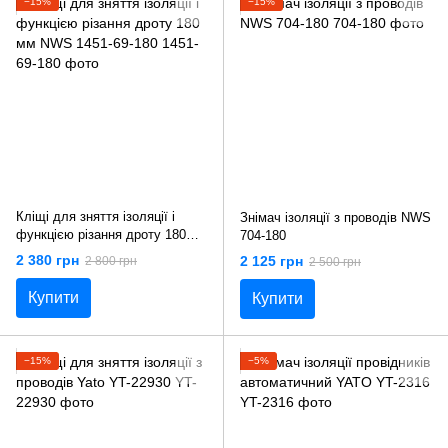
−15%
−15%
Кліщі для зняття ізоляції і
Знімач ізоляції з проводів NWS
функцією різання дроту 180
704-180
мм NWS 1451-69-180
2 380 грн
2 125 грн
2 800 грн
2 500 грн
Купити
Купити
−15%
−5%