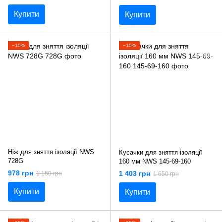
Купити
Купити
−15%
−15%
Ніж для зняття ізоляції NWS
Кусачки для зняття ізоляції
728G
160 мм NWS 145-69-160
978 грн
1 403 грн
1 150 грн
1 650 грн
Купити
Купити