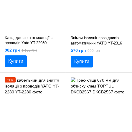
Кліщі для зняття ізоляції з
Знімач ізоляції провідників
проводів Yato YT-22930
автоматичний YATO YT-2316
982 грн
570 грн
1 155 грн
600 грн
Купити
Купити
−5%