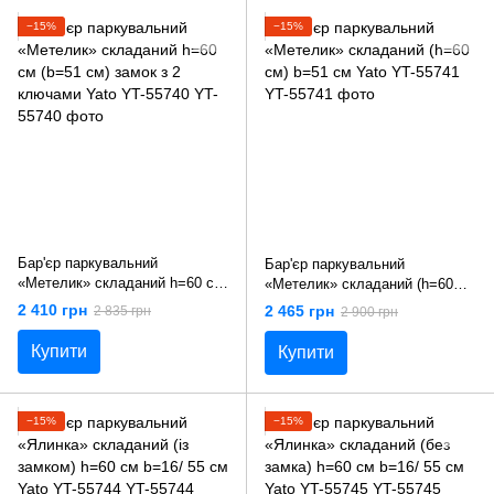
−15%
−15%
Бар'єр паркувальний
Бар'єр паркувальний
«Метелик» складаний h=60 см
«Метелик» складаний (h=60
(b=51 см) замок з 2 ключами
см) b=51 см Yato YT-55741
2 410 грн
2 465 грн
2 835 грн
2 900 грн
Yato YT-55740
Купити
Купити
−15%
−15%