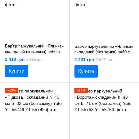
Бар'єр паркувальний «Ялинка»
Бар'єр паркувальний «Ялинка»
складаний (із замком) h=60 см
складаний (без замка) h=60 см
b=16/ 55 см Yato YT-55744
b=16/ 55 см Yato YT-55745
2 410 грн
2 231 грн
2 835 грн
2 625 грн
Купити
Купити
−15%
−15%