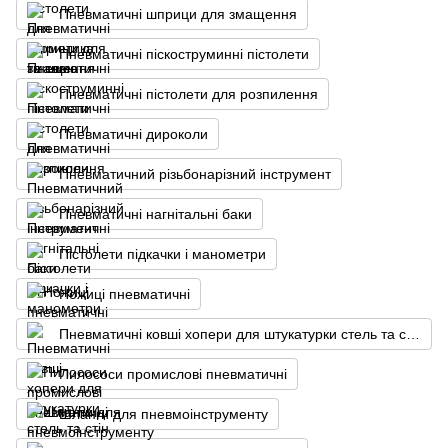
Пневматичні шприци для змащення
Пневматичні піскоструминні пістолети
Пневматичні пістолети для розпилення
Пневматичні дироколи
Пневматичний різьбонарізний інструмент
Пневматичні нагнітальні баки
Пістолети підкачки і манометри
Ножиці пневматичні
Пневматичні ковші хопери для штукатурки стель та стін
Пилососи промислові пневматичні
Шланги для пневмоінструменту