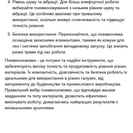
Рівень шуму та вібрації: Для більш комфортної роботи
вибирайте пневмоніжування з низьким рівнем шуму та
вібрації. Це особливо важливо при тривалому
використанні, оскільки знижує стомлюваність та підвищує
точність різання.
Безпека використання: Переконайтеся, що пневмоніжка
оснащена захисними елементами, такими як кожухи для
лез і системи запобігання випадковому запуску. Це знизить
ризик травм під час роботи.
Пневмоножовки - це потужні та надійні інструменти, що
забезпечують високу точність та продуктивність різання різних
матеріалів. Їх компактність, довговічність та безпека роблять їх
ідеальними для використання в різних галузях, від
авторемонту до будівництва та промислового виробництва.
Правильний вибір пневмоножовки, що відповідає вашим
завданням та типу матеріалів, дозволить ефективно
виконувати роботу, домагаючись найкращих результатів з
мінімальними зусиллями.