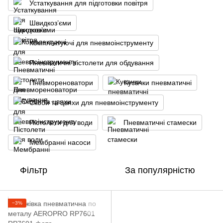
Устаткування для підготовки повітря
Швидкоз’єми
Комплектуючі для пневмоінструменту
Пневматичні пістолети для обдування
Пневмореноватори
Кусачки пневматичні
Скоби та цвяхи для пневмоінструменту
Пістолети для води
Пневматичні стамески
Мембранні насоси
Фільтр
За популярністю
−3%