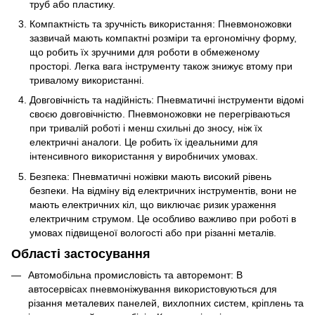
труб або пластику.
Компактність та зручність використання: Пневмоножовки
зазвичай мають компактні розміри та ергономічну форму,
що робить їх зручними для роботи в обмеженому
просторі. Легка вага інструменту також знижує втому при
тривалому використанні.
Довговічність та надійність: Пневматичні інструменти відомі
своєю довговічністю. Пневмоножовки не перегріваються
при тривалій роботі і менш схильні до зносу, ніж їх
електричні аналоги. Це робить їх ідеальними для
інтенсивного використання у виробничих умовах.
Безпека: Пневматичні ножівки мають високий рівень
безпеки. На відміну від електричних інструментів, вони не
мають електричних кіл, що виключає ризик ураження
електричним струмом. Це особливо важливо при роботі в
умовах підвищеної вологості або при різанні металів.
Області застосування
Автомобільна промисловість та авторемонт: В
автосервісах пневмоніжування використовуються для
різання металевих панелей, вихлопних систем, кріплень та