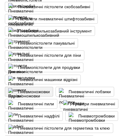
Пневматичні пістолети скобозабивні
Пістолети пневматичні штифтозабивні
Пневмошпилькозабивний інструмент
Пневмопістолети пакувальні
Пневматичні пістолети для піни
Пневмопістолети для продувки
Пневматичні машинки відрізні
Пневмоножовки
Пневматичні лобзики
Пневматичні пили
Гравери пневматичні
Пневматичні надфілі
Пневмотромбовки
Пневматичні пістолети для герметика та клею