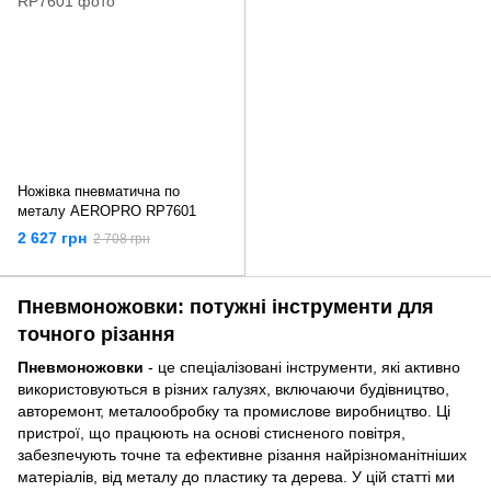
Ножівка пневматична по
металу AEROPRO RP7601
2 627 грн
2 708 грн
Пневмоножовки: потужні інструменти для
точного різання
Пневмоножовки
- це спеціалізовані інструменти, які активно
використовуються в різних галузях, включаючи будівництво,
авторемонт, металообробку та промислове виробництво. Ці
пристрої, що працюють на основі стисненого повітря,
забезпечують точне та ефективне різання найрізноманітніших
матеріалів, від металу до пластику та дерева. У цій статті ми