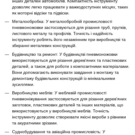
інших деталей автомобілів. Компактність інструменту
дозволяє легко працювати у важкодоступних місцях, таких
як моторні відсіки та підвіски.
Металообробка: У металообробній промисловості
пневмоножовки застосовуються для різання труб, прутків,
листового металу та профілів. Точність і надійність
інструменту роблять його незамінним при виробництві та
збиранні металевих конструкцій.
Будівництво та ремонт: У будівництві пневмоножовки
використовуються для різання дерев'яних та пластикових
деталей, а також для роботи з композитними матеріалами.
Вони допомагають виконувати завдання з монтажу та
демонтажу будівельних конструкцій із мінімальними
зусиллями.
Виробництво меблів: У меблевій промисловості
пневмоніжування застосовуються для різання дерев'яних
заготовок, пластикових деталей та інших матеріалів, що
використовуються у виробництві меблів. Точність
інструменту дозволяє створювати якісні вироби з рівними
та акуратними зрізами.
Суднобудування та авіаційна промисловість: У