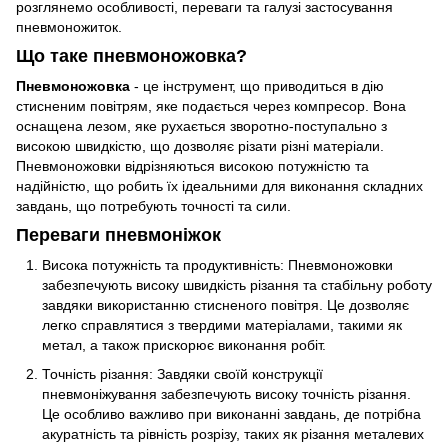
розглянемо особливості, переваги та галузі застосування
пневмоножиток.
Що таке пневмоножовка?
Пневмоножовка
- це інструмент, що приводиться в дію
стисненим повітрям, яке подається через компресор. Вона
оснащена лезом, яке рухається зворотно-поступально з
високою швидкістю, що дозволяє різати різні матеріали.
Пневмоножовки відрізняються високою потужністю та
надійністю, що робить їх ідеальними для виконання складних
завдань, що потребують точності та сили.
Переваги пневмоніжок
Висока потужність та продуктивність: Пневмоножовки
забезпечують високу швидкість різання та стабільну роботу
завдяки використанню стисненого повітря. Це дозволяє
легко справлятися з твердими матеріалами, такими як
метал, а також прискорює виконання робіт.
Точність різання: Завдяки своїй конструкції
пневмоніжування забезпечують високу точність різання.
Це особливо важливо при виконанні завдань, де потрібна
акуратність та рівність розрізу, таких як різання металевих