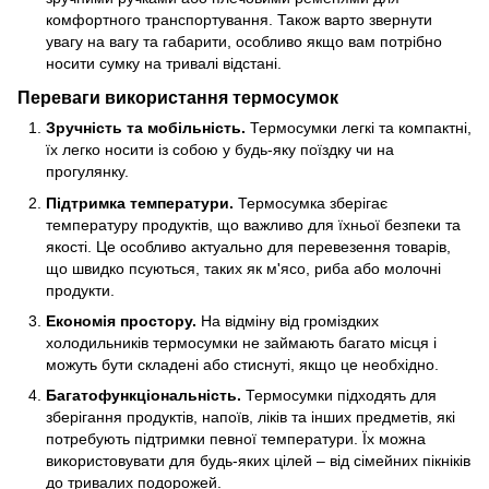
комфортного транспортування. Також варто звернути
увагу на вагу та габарити, особливо якщо вам потрібно
носити сумку на тривалі відстані.
Переваги використання термосумок
Зручність та мобільність.
Термосумки легкі та компактні,
їх легко носити із собою у будь-яку поїздку чи на
прогулянку.
Підтримка температури.
Термосумка зберігає
температуру продуктів, що важливо для їхньої безпеки та
якості. Це особливо актуально для перевезення товарів,
що швидко псуються, таких як м'ясо, риба або молочні
продукти.
Економія простору.
На відміну від громіздких
холодильників термосумки не займають багато місця і
можуть бути складені або стиснуті, якщо це необхідно.
Багатофункціональність.
Термосумки підходять для
зберігання продуктів, напоїв, ліків та інших предметів, які
потребують підтримки певної температури. Їх можна
використовувати для будь-яких цілей – від сімейних пікніків
до тривалих подорожей.