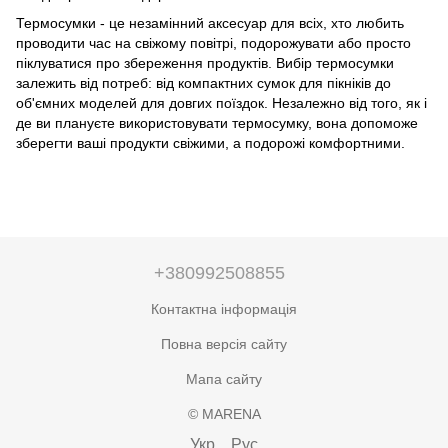
Термосумки - це незамінний аксесуар для всіх, хто любить
проводити час на свіжому повітрі, подорожувати або просто
піклуватися про збереження продуктів. Вибір термосумки
залежить від потреб: від компактних сумок для пікніків до
об'ємних моделей для довгих поїздок. Незалежно від того, як і
де ви плануєте використовувати термосумку, вона допоможе
зберегти ваші продукти свіжими, а подорожі комфортними.
+380992508855
Контактна інформація
Повна версія сайту
Мапа сайту
© MARENA
Укр
Рус