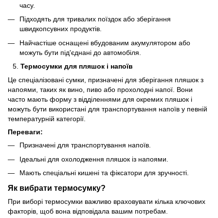
часу.
Підходять для тривалих поїздок або зберігання
швидкопсувних продуктів.
Найчастіше оснащені вбудованим акумулятором або
можуть бути під'єднані до автомобіля.
Термосумки для пляшок і напоїв
Це спеціалізовані сумки, призначені для зберігання пляшок з
напоями, таких як вино, пиво або прохолодні напої. Вони
часто мають форму з відділеннями для окремих пляшок і
можуть бути використані для транспортування напоїв у певній
температурній категорії.
Переваги:
Призначені для транспортування напоїв.
Ідеальні для охолодження пляшок із напоями.
Мають спеціальні кишені та фіксатори для зручності.
Як вибрати термосумку?
При виборі термосумки важливо враховувати кілька ключових
факторів, щоб вона відповідала вашим потребам.