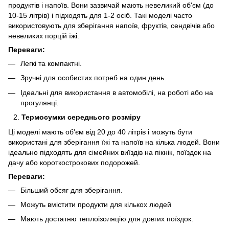
продуктів і напоїв. Вони зазвичай мають невеликий об'єм (до
10-15 літрів) і підходять для 1-2 осіб. Такі моделі часто
використовують для зберігання напоїв, фруктів, сендвічів або
невеликих порцій їжі.
Переваги:
Легкі та компактні.
Зручні для особистих потреб на один день.
Ідеальні для використання в автомобілі, на роботі або на
прогулянці.
Термосумки середнього розміру
Ці моделі мають об'єм від 20 до 40 літрів і можуть бути
використані для зберігання їжі та напоїв на кілька людей. Вони
ідеально підходять для сімейних виїздів на пікнік, поїздок на
дачу або короткострокових подорожей.
Переваги:
Більший обсяг для зберігання.
Можуть вмістити продукти для кількох людей
Мають достатню теплоізоляцію для довгих поїздок.