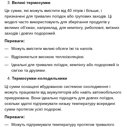
Великі термосумки
Це сумки, які можуть вмістити від 40 літрів і більше, і
призначені для тривалих поїздок або групових заходів. Ці
моделі часто використовують для зберігання продуктів у
великих об'ємах, наприклад, для кемпінгу, риболовлі, виїзних
заходів і довгих подорожей.
Переваги:
Можуть вмістити великі обсяги їжі та напоїв.
Відрізняються високою теплоізоляцією.
Ідеальні для тривалих поїздок, кемпінгу або подорожей із
сім'єю та друзями.
Термосумки-холодильники
Ці сумки оснащені вбудованою системою охолодження і
можуть працювати від акумуляторів або навіть автомобільного
прикурювача. Вони ідеально підходять для довгих поїздок,
оскільки здатні підтримувати низьку температуру всередині
сумки протягом усієї подорожі.
Переваги:
Можуть підтримувати температуру протягом тривалого