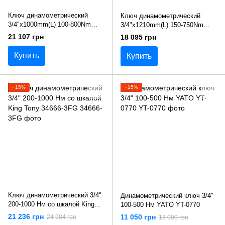
Ключ динамометрический
Ключ динамометрический
3/4"x1000mm(L) 100-800Nm
3/4"x1210mm(L) 150-750Nm
Toptul ANAS2480
Toptul ANAU2475
21 107 грн
18 095 грн
Купить
Купить
−15%
−15%
Ключ динамометрический 3/4"
Динамометрический ключ 3/4"
200-1000 Нм со шкалой King
100-500 Нм YATO YT-0770
Tony 34666-3FG
21 236 грн
11 050 грн
24 984 грн
13 000 грн