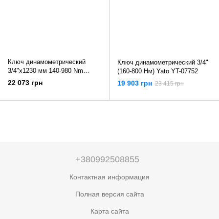
Ключ динамометрический
Ключ динамометрический 3/4"
3/4"x1230 мм 140-980 Nm
(160-800 Нм) Yato YT-07752
Toptul ANAF2498
22 073 грн
19 903 грн
23 415 грн
+380992508855
Контактная информация
Полная версия сайта
Карта сайта