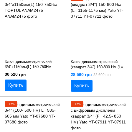
Ключ динамометрический
Ключ динамометрический
3/4"x1150мм(L) 150-750Нм
(квадрат 3/4") 150-800 Нм (L=
TOPTUL ANAM2475
1155-1175 мм) Yato YT-07711
30 520 грн
28 560 грн
33 600 грн
Купить
Купить
−15%
−15%