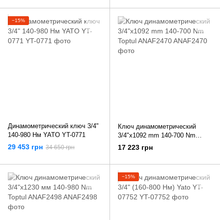
−15%
Динамометрический ключ 3/4"
Ключ динамометрический
140-980 Нм YATO YT-0771
3/4"x1092 mm 140-700 Nm
Toptul ANAF2470
29 453 грн
17 223 грн
34 650 грн
−15%