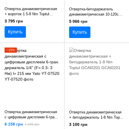
Отвертка динамометрическая
Отвертка-битодержатель
+ вороток 1.5-8 Nm Toptul
динамометрическая 10-120cNm
GCAI0202
Toptul ANCD081B
3 795 грн
5 066 грн
Купить
Купить
−15%
Отвертка динамометрическая
Отвертка динамометрическая
с цифровым дисплеем 6-гран.
+ битодержатель 1-8 Nm Toptul
держатель 1/4" (F= 0.3- 3 Нм)
GCAI0201
6 158 грн
3 100 грн
7 245 грн
l= 215 мм Yato YT-07520