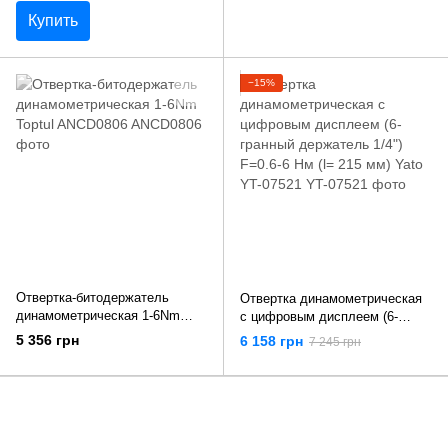
Купить
−15%
Отвертка-битодержатель
Отвертка динамометрическая
динамометрическая 1-6Nm
с цифровым дисплеем (6-
Toptul ANCD0806
гранный держатель 1/4") F=0.6-
5 356 грн
6 158 грн
7 245 грн
6 Нм (l= 215 мм) Yato YT-07521