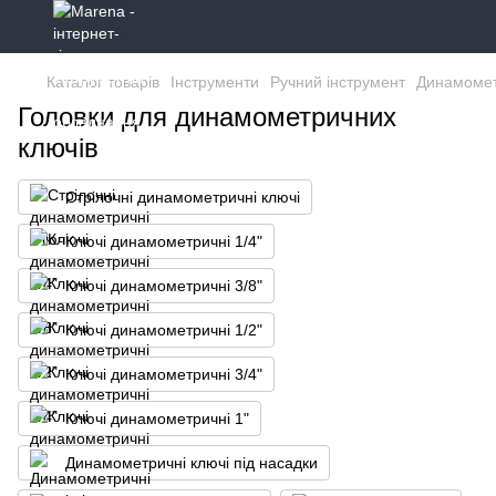
Каталог товарів
Інструменти
Ручний інструмент
Динамомет
Головки для динамометричних
ключів
Стрілочні динамометричні ключі
Ключі динамометричні 1/4"
Ключі динамометричні 3/8"
Ключі динамометричні 1/2"
Ключі динамометричні 3/4"
Ключі динамометричні 1"
Динамометричні ключі під насадки