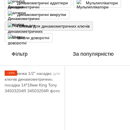
Динамометричні адаптери
Мультиплікатори
Динамометричні викрутки
Головки для динамометричних ключів
Шкали доворотні
Фільтр
За популярністю
−15%