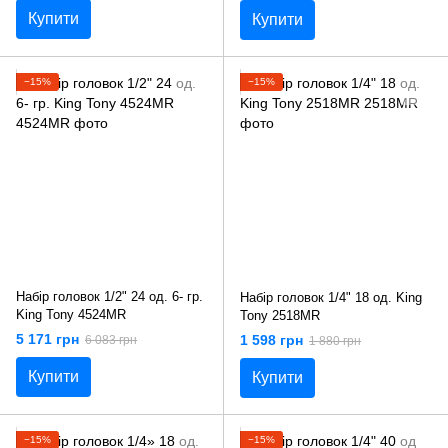
Купити
Купити
−15%
−15%
Набір головок 1/2" 24 од. 6- гр.
Набір головок 1/4" 18 од. King
King Tony 4524MR
Tony 2518MR
5 171 грн
1 598 грн
6 083 грн
1 880 грн
Купити
Купити
−15%
−15%