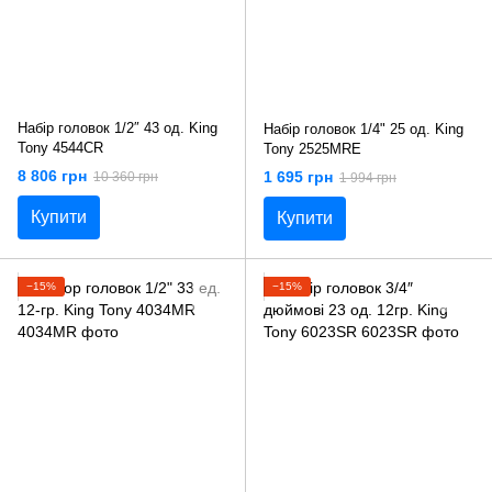
Набір головок 1/2″ 43 од. King
Набір головок 1/4" 25 од. King
Tony 4544CR
Tony 2525MRE
8 806 грн
1 695 грн
10 360 грн
1 994 грн
Купити
Купити
−15%
−15%