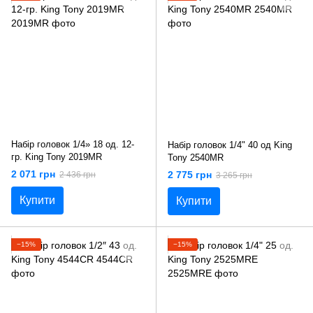
Набір головок 1/4» 18 од. 12-
Набір головок 1/4" 40 од King
гр. King Tony 2019MR
Tony 2540MR
2 071 грн
2 775 грн
2 436 грн
3 265 грн
Купити
Купити
−15%
−15%