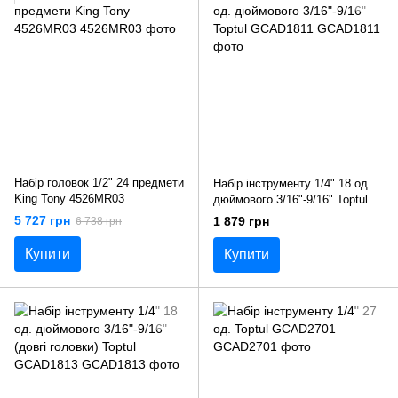
Набір головок 1/2" 24 предмети
Набір інструменту 1/4" 18 од.
King Tony 4526MR03
дюймового 3/16"-9/16" Toptul
GCAD1811
5 727 грн
1 879 грн
6 738 грн
Купити
Купити