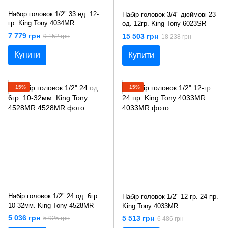
Набор головок 1/2" 33 ед. 12-
Набір головок 3/4″ дюймові 23
гр. King Tony 4034MR
од. 12гр. King Tony 6023SR
7 779 грн
15 503 грн
9 152 грн
18 238 грн
Купити
Купити
−15%
−15%
Набір головок 1/2" 24 од. 6гр.
Набір головок 1/2" 12-гр. 24 пр.
10-32мм. King Tony 4528MR
King Tony 4033MR
5 036 грн
5 513 грн
5 925 грн
6 486 грн