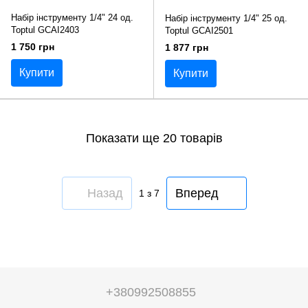
Набір інструменту 1/4" 24 од.
Набір інструменту 1/4" 25 од.
Toptul GCAI2403
Toptul GCAI2501
1 750 грн
1 877 грн
Купити
Купити
Показати ще 20 товарів
Назад
Вперед
1
з 7
+380992508855