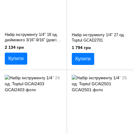
Набір інструменту 1/4" 18 од.
Набір інструменту 1/4" 27 од.
дюймового 3/16"-9/16" (довгі
Toptul GCAD2701
головки) Toptul GCAD1813
2 134 грн
1 794 грн
Купити
Купити