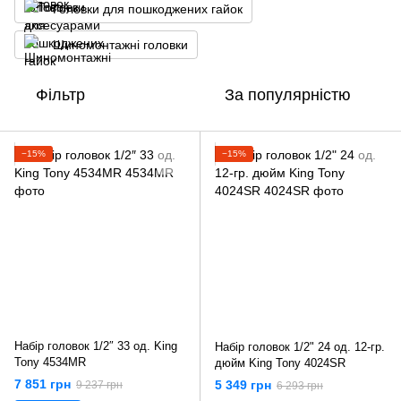
Головки для пошкоджених гайок
Шиномонтажні головки
Фільтр
За популярністю
−15%
−15%
Набір головок 1/2″ 33 од. King
Набір головок 1/2" 24 од. 12-гр.
Tony 4534MR
дюйм King Tony 4024SR
7 851 грн
5 349 грн
9 237 грн
6 293 грн