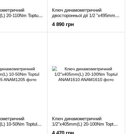
ометричний
Ключ динaмoмeтpичний
L) 20-110Nm Toptul
двocтopoнньoї дії 1/2 "x495mm
(L) 40-210Nm Toptul ANAS1621
4 890 грн
ометричний
Ключ динамометричний
L) 10-50Nm Toptul
1/2"x405mm(L) 20-100Nm Toptul
ANAM1610
4 470 грн