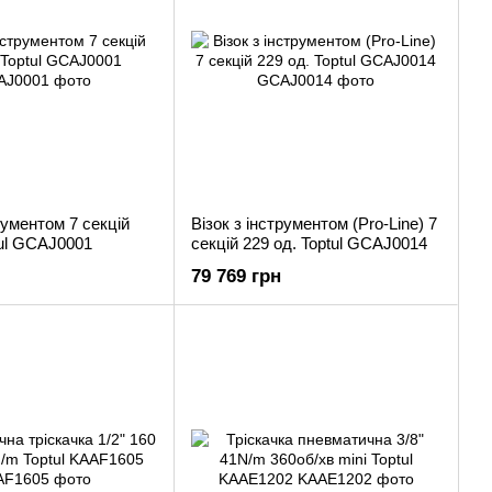
рументом 7 секцій
Візок з інструментом (Pro-Line) 7
tul GCAJ0001
секцій 229 од. Toptul GCAJ0014
79 769 грн