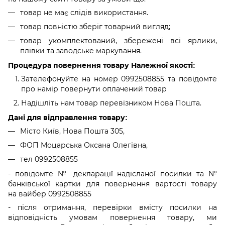
товар не має слідів використання.
товар повністю зберіг товарний вигляд;
товар укомплектований, збережені всі ярлики,
плівки та заводське маркування.
Процедура повернення товару Належної якості:
Зателефонуйте на номер 0992508855 та повідомте
про намір повернути оплачений товар
Надішліть нам товар перевізником Нова Пошта.
Дані для відправлення товару:
Місто Київ, Нова Пошта 305,
ФОП Моцарська Оксана Олегівна,
тел 0992508855
- повідомте № декларації надісланої посилки та №
банківської картки для повернення вартості товару
на вайбер 0992508855
- після отримання, перевірки вмісту посилки на
відповідність умовам повернення товару, ми