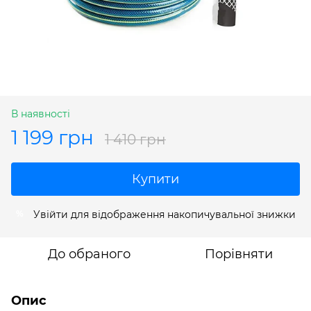
В наявності
1 199 грн
1 410 грн
Купити
Увійти
для відображення накопичувальної знижки
%
До обраного
Порівняти
Опис