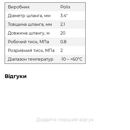
Виробник
Polix
Діаметр шланга, мм
3.4"
Товщина шланга, мм
2.1
Довжина шлангу, м
20
Робочий тиск, МПа
0.8
Розривний тиск, МПа
2
Діапазон температур
-10 – +60°C
Відгуки
Додайте перший відгук