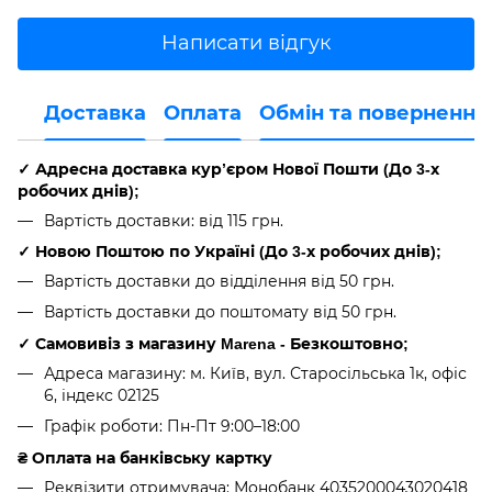
Написати відгук
Доставка
Оплата
Обмін та повернення
✓ Адресна доставка кур’єром Нової Пошти
(До
3-х
робочих днів
);
Вартість доставки: від 115 грн.
✓ Новою Поштою по Україні
(До
3-х робочих днів
);
Вартість доставки до відділення від 50 грн.
Вартість доставки до поштомату від 50 грн.
✓ Самовивіз з магазину Marena - Безкоштовно;
Адреса магазину: м. Київ, вул. Старосільська 1к, офіс
6, індекс 02125
Графік роботи: Пн-Пт 9:00–18:00
₴
Оплата на банківську картку
Реквізити отримувача: Монобанк 4035200043020418