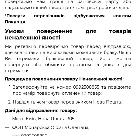
повертаємо Вам гроші на банківську карту або
надсилаємо інший товар протягом трьох робочих днів.
*Послуги перевізників відбуваються коштом
Покупця.
Умови повернення для товарів
неналежної якості
Ми ретельно перевіряємо товар перед відправкою,
але все ж таки не виключаємо можливість браку. Якщо
Ви отримали бракований товар, його можна
повернути або обміняти протягом 14 днів з дня
отримання.
Процедура повернення товару Неналежної якості:
Зателефонуйте на номер 0992508855 та повідомте
про намір повернути оплачений товар;
Надішліть нам товар перевізником Нова Пошта.
Дані для відправлення товару:
Місто Київ, Нова Пошта 305,
ФОП Моцарська Оксана Олегівна,
тел 0992508855