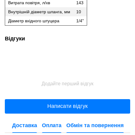
Витрата повітря, л/хв
143
Внутрішній діаметр шланга, мм
10
Діаметр вхідного штуцера
1/4"
Відгуки
Додайте перший відгук
Написати відгук
Доставка
Оплата
Обмін та повернення