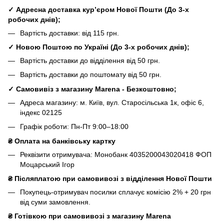
✓ Адресна доставка кур’єром Нової Пошти
(До
3-х
робочих днів
);
Вартість доставки: від 115 грн.
✓ Новою Поштою по Україні
(До
3-х робочих днів
);
Вартість доставки до відділення від 50 грн.
Вартість доставки до поштомату від 50 грн.
✓ Самовивіз з магазину Marena - Безкоштовно;
Адреса магазину: м. Київ, вул. Старосільська 1к, офіс 6,
індекс 02125
Графік роботи: Пн-Пт 9:00–18:00
₴
Оплата на банківську картку
Реквізити отримувача: Монобанк 4035200043020418 ФОП
Моцарський Ігор
₴
Післяплатою при самовивозі з відділення Нової Пошти
Покупець-отримувач посилки сплачує комісію 2% + 20 грн
від суми замовлення.
₴
Готівкою при самовивозі з магазину Marena