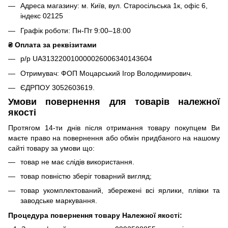
Адреса магазину: м. Київ, вул. Старосільська 1к, офіс 6,
індекс 02125
Графік роботи: Пн-Пт 9:00–18:00
₴ Оплата за реквізитами
р/р UA313220010000026006340143604
Отримувач: ФОП Моцарський Ігор Володимирович.
ЄДРПОУ 3052603619.
Умови повернення для товарів належної
якості
Протягом 14-ти днів після отримання товару покупцем Ви
маєте право на повернення або обмін придбаного на нашому
сайті товару за умови що:
товар не має слідів використання.
товар повністю зберіг товарний вигляд;
товар укомплектований, збережені всі ярлики, плівки та
заводське маркування.
Процедура повернення товару Належної якості: