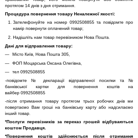
протягом 14 днів з дня отримання.
Процедура повернення товару Неналежної якості:
Зателефонуйте на номер 0992508855 та повідомте про
намір повернути оплачений товар;
Надішліть нам товар перевізником Нова Пошта.
Дані для відправлення товару:
Місто Київ, Нова Пошта 305,
ФОП Моцарська Оксана Олегівна,
тел 0992508855
-повідомте № декларації відправленої посилки та №
банківської картки для повернення коштів на
вайбер 0992508855
-після отримання товару протягом трьох робочих днів ми
повертаємо Вам гроші на банківську карту або надсилаємо
інший товар.
*Послуги перевізників за переказ грошей відбуваються
коштом Продавця.
*Повернення коштів здійснюється після отримання