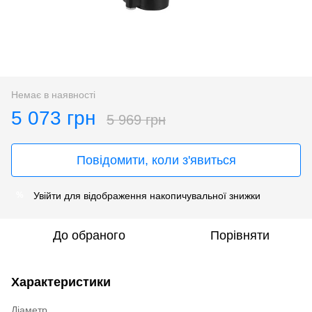
Немає в наявності
5 073 грн
5 969 грн
Повідомити, коли з'явиться
Увійти
для відображення накопичувальної знижки
%
До обраного
Порівняти
Характеристики
Діаметр