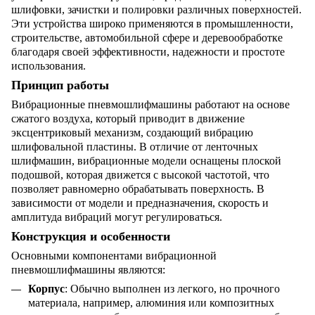
шлифовки, зачистки и полировки различных поверхностей.
Эти устройства широко применяются в промышленности,
строительстве, автомобильной сфере и деревообработке
благодаря своей эффективности, надежности и простоте
использования.
Принцип работы
Вибрационные пневмошлифмашины работают на основе
сжатого воздуха, который приводит в движение
эксцентриковый механизм, создающий вибрацию
шлифовальной пластины. В отличие от ленточных
шлифмашин, вибрационные модели оснащены плоской
подошвой, которая движется с высокой частотой, что
позволяет равномерно обрабатывать поверхность. В
зависимости от модели и предназначения, скорость и
амплитуда вибраций могут регулироваться.
Конструкция и особенности
Основными компонентами вибрационной
пневмошлифмашины являются:
Корпус
: Обычно выполнен из легкого, но прочного
материала, например, алюминия или композитных