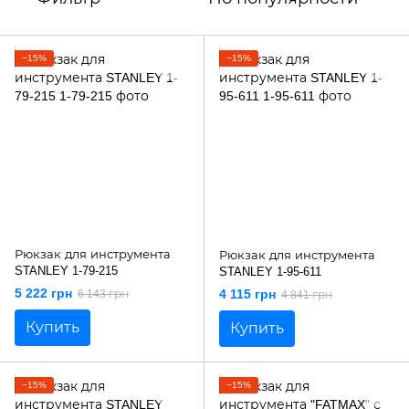
−15%
−15%
Рюкзак для инструмента
Рюкзак для инструмента
STANLEY 1-79-215
STANLEY 1-95-611
5 222 грн
4 115 грн
6 143 грн
4 841 грн
Купить
Купить
−15%
−15%