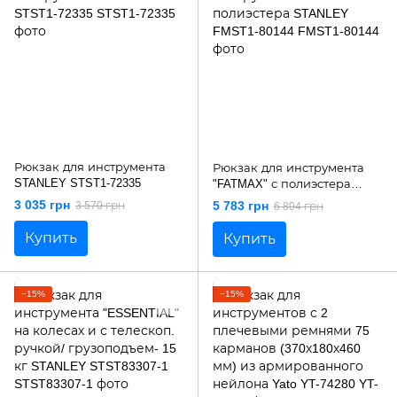
Рюкзак для инструмента
Рюкзак для инструмента
STANLEY STST1-72335
"FATMAX" с полиэстера
STANLEY FMST1-80144
3 035 грн
5 783 грн
3 570 грн
6 804 грн
Купить
Купить
−15%
−15%