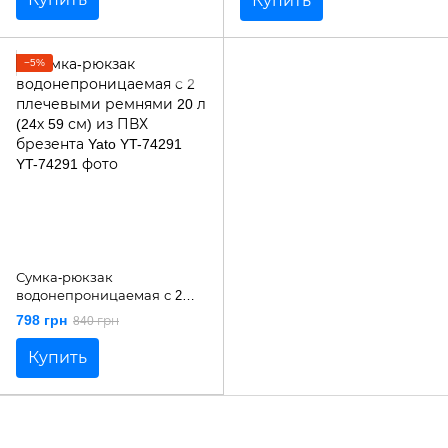
Купить
−5%
Сумка-рюкзак
водонепроницаемая с 2
плечевыми ремнями 20 л
798 грн
840 грн
(24х 59 см) из ПВХ брезента
Yato YT-74291
Купить