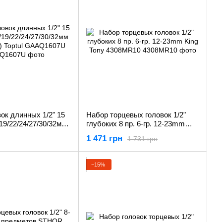
ок длинных 1/2" 15
Набор торцевых головок 1/2"
/19/22/24/27/30/32мм
глубоких 8 пр. 6-гр. 12-23mm
 Toptul GAAQ1607U
King Tony 4308MR10
1 471 грн
1 731 грн
−15%