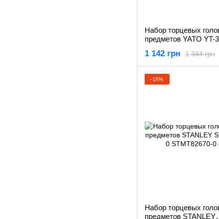
Набор торцевых голо
предметов YATO YT-3
1 142 грн
1 344 грн
−15%
Набор торцевых голов
предметов STANLEY