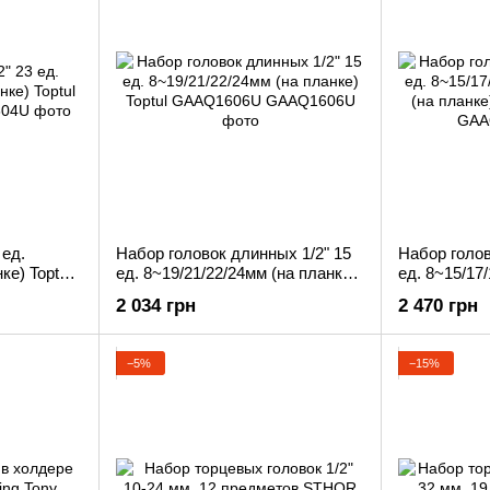
 ед.
Набор головок длинных 1/2" 15
Набор голов
ке) Toptul
ед. 8~19/21/22/24мм (на планке)
ед. 8~15/17
Toptul GAAQ1606U
(на планке)
2 034 грн
2 470 грн
−5%
−15%