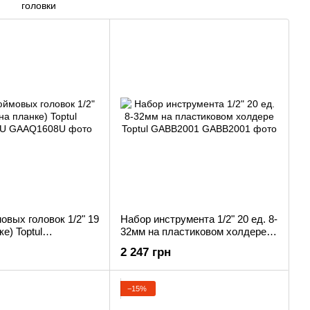
вых головок 1/2" 19
Набор инструмента 1/2" 20 ед. 8-
ке) Toptul
32мм на пластиковом холдере
U
Toptul GABB2001
2 247 грн
−15%