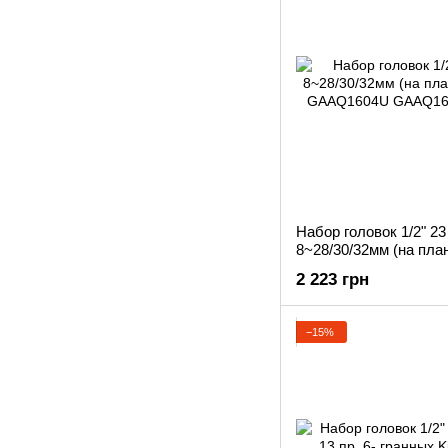
Набор головок 1/2" 23
8~28/30/32мм (на план
GAAQ1604U
2 223 грн
−15%