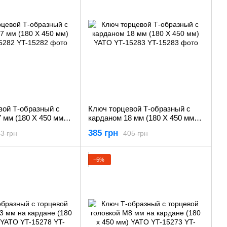
вой Т-образный с
Ключ торцевой Т-образный с
 мм (180 Х 450 мм)
карданом 18 мм (180 Х 450 мм)
282
YATO YT-15283
385 грн
3 грн
405 грн
−5%