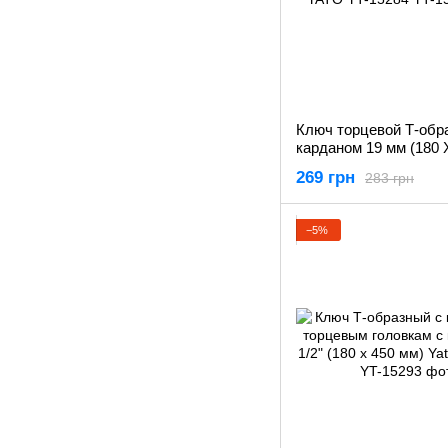
Ключ торцевой Т-обр
карданом 19 мм (180 
YATO YT-15284
269 грн
283 грн
−5%