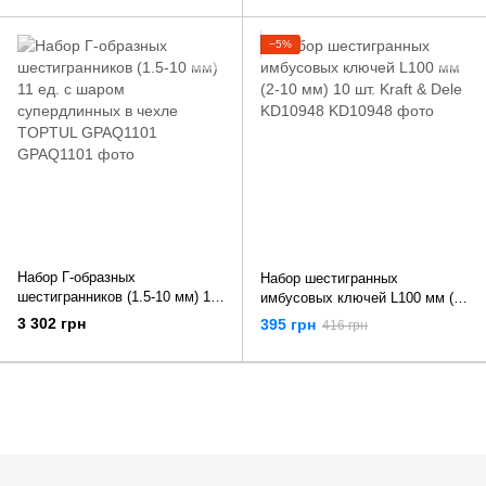
−5%
Набор Г-образных
Набор шестигранных
шестигранников (1.5-10 мм) 11
имбусовых ключей L100 мм (2-
ед. с шаром супердлинных в
10 мм) 10 шт. Kraft & Dele
3 302 грн
395 грн
416 грн
чехле TOPTUL GPAQ1101
KD10948