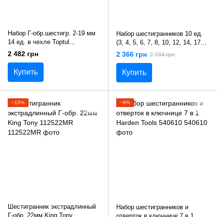
Набор Г-обр.шестигр. 2-19 мм
Набор шестигранников 10 ед.
14 ед. в чехле Toptul
(3, 4, 5, 6, 7, 8, 10, 12, 14, 17
GPAQ1401
мм) Г- образных King Tony
2 482 грн
2 366 грн
2 784 грн
20210MR
Купить
Купить
−15%
−9%
Шестигранник экстрадлинный
Набор шестигранников и
Г-обр. 22мм King Tony
отверток в ключнице 7 в 1