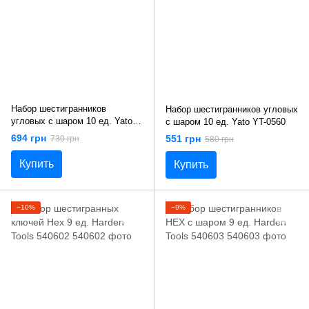
Набор шестигранников
Набор шестигранников угловых
угловых с шаром 10 ед. Yato
с шаром 10 ед. Yato YT-0560
YT-0561
694 грн
551 грн
730 грн
580 грн
Купить
Купить
−10%
−9%