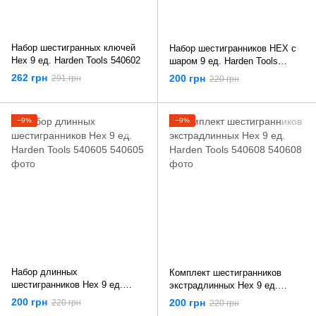
Набор шестигранных ключей
Набор шестигранников HEX с
Hex 9 ед. Harden Tools 540602
шаром 9 ед. Harden Tools
540603
262 грн
200 грн
291 грн
220 грн
−9%
−9%
Набор длинных
Комплект шестигранников
шестигранников Hex 9 ед.
экстрадлинных Hex 9 ед.
Harden Tools 540605
Harden Tools 540608
200 грн
200 грн
220 грн
220 грн