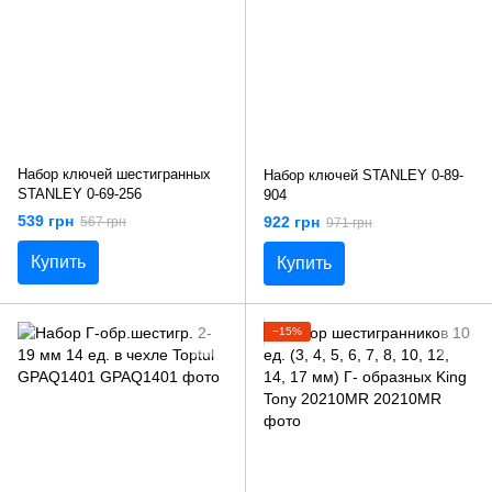
Набор ключей шестигранных
Набор ключей STANLEY 0-89-
STANLEY 0-69-256
904
539 грн
922 грн
567 грн
971 грн
Купить
Купить
−15%