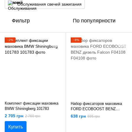
Обслуживания свечей зажигания
Фильтр
По популярности
−2%
−8%
Комплект фиксации маховика
Набор фиксаторов маховика
BMW Shiningberg 101783
FORD ECOBOOST BENZ
дизель Falcon F04108
2 705 грн
638 грн
2 760 грн
695 грн
Купить