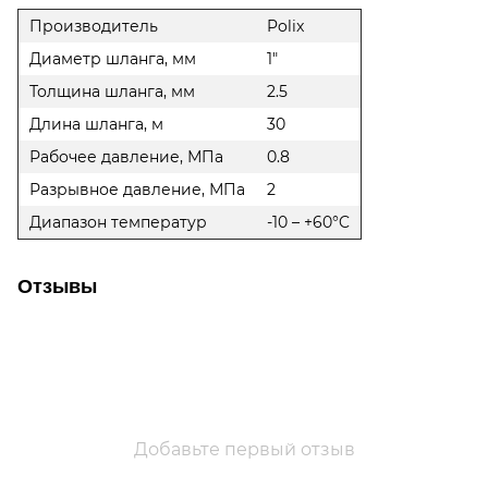
Производитель
Polix
Диаметр шланга, мм
1"
Толщина шланга, мм
2.5
Длина шланга, м
30
Рабочее давление, МПа
0.8
Разрывное давление, МПа
2
Диапазон температур
-10 – +60°C
Отзывы
Добавьте первый отзыв