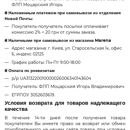
ФЛП Моцарский Игорь
₴ Наложенным платежом при самовывозе из отделения
Новой Почты
Покупатель-получатель посылки оплачивает
комиссию 2% + 20 грн от суммы заказа.
₴ Наличными при самовывозе из магазина Marena
Адрес магазина: г. Киев, ул. Старосельская 1к, офис
6, индекс 02125
График работы: Пн-Пт 9:00-18:00
₴ Оплата по реквизитам
р/р UA313220010000026006340143604
Получатель: ФЛП Моцарский Игорь Владимирович.
ЕГРПОУ 3052603619.
Условия возврата для товаров надлежащего
качества
В течение 14-ти дней после получения товара
покупателем Вы имеете право на возврат или обмен
приобретенного на нашем сайте товара при условии