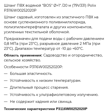
Шланг ПВХ водяной "BOS" Ø=1" /20 м (79V331) Polix
P3116W00252020P
Шланг садовый, изготовлен из эластичного ПВХ на
основе суспензионного поливинилхлорида,
полиэтилентерефталата и других компонентов,
усиленных текстильной оболочкой.
Предназначен для подачи воды с рабочим давлением
0,8 МПа (при 23°C), разрывное давление 2 МПа (при
23°C). Диапазон температур от -10 до +60°C.
Садоводство и огородничество,
Область применения:
сельское хозяйство.
Особенности P3116W00252020P:
Большая эластичность.
Устойчивость к низким температурам.
Длительный процесс старения.
Устойчивость к ультрафиолетовому излучению.
Не содержит кадмия или свинца.
Технические характеристики P3116W00252020P