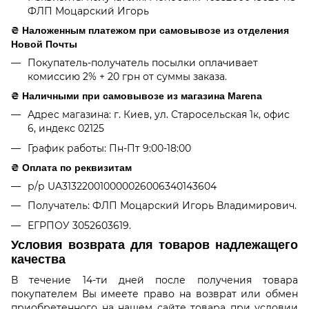
ФЛП Моцарский Игорь
₴ Наложенным платежом при самовывозе из отделения
Новой Почты
Покупатель-получатель посылки оплачивает
комиссию 2% + 20 грн от суммы заказа.
₴ Наличными при самовывозе из магазина Marena
Адрес магазина: г. Киев, ул. Старосельская 1к, офис
6, индекс 02125
График работы: Пн-Пт 9:00-18:00
₴ Оплата по реквизитам
р/р UA313220010000026006340143604
Получатель: ФЛП Моцарский Игорь Владимирович.
ЕГРПОУ 3052603619.
Условия возврата для товаров надлежащего
качества
В течение 14-ти дней после получения товара
покупателем Вы имеете право на возврат или обмен
приобретенного на нашем сайте товара при условии