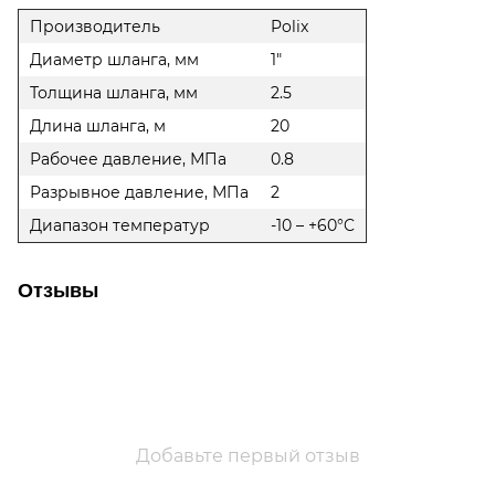
Производитель
Polix
Диаметр шланга, мм
1"
Толщина шланга, мм
2.5
Длина шланга, м
20
Рабочее давление, МПа
0.8
Разрывное давление, МПа
2
Диапазон температур
-10 – +60°C
Отзывы
Добавьте первый отзыв