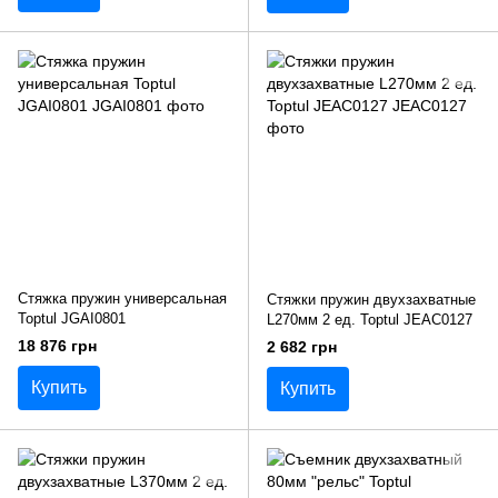
Стяжка пружин универсальная
Стяжки пружин двухзахватные
Toptul JGAI0801
L270мм 2 ед. Toptul JEAC0127
18 876 грн
2 682 грн
Купить
Купить