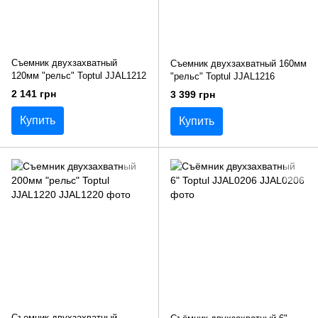
Съемник двухзахватный
Съемник двухзахватный 160мм
120мм "рельс" Toptul JJAL1212
"рельс" Toptul JJAL1216
2 141 грн
3 399 грн
Купить
Купить
Съемник двухзахватный