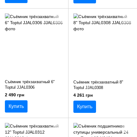
Съёмник трёхзахватный 6"
Съёмник трёхзахватный 8"
Toptul JJAL0306
Toptul JJAL0308
2 490 грн
4 261 грн
Купить
Купить