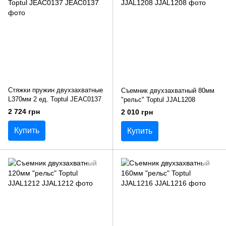
Стяжки пружин двухзахватные
Съемник двухзахватный 80мм
L370мм 2 ед. Toptul JEAC0137
"рельс" Toptul JJAL1208
2 724 грн
2 010 грн
Купить
Купить