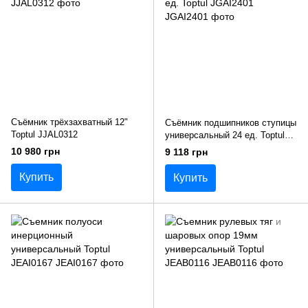
Съёмник трёхзахватный 12"
Съёмник подшипников ступицы
Toptul JJAL0312
универсальный 24 ед. Toptul
JGAI2401
10 980 грн
9 118 грн
Купить
Купить