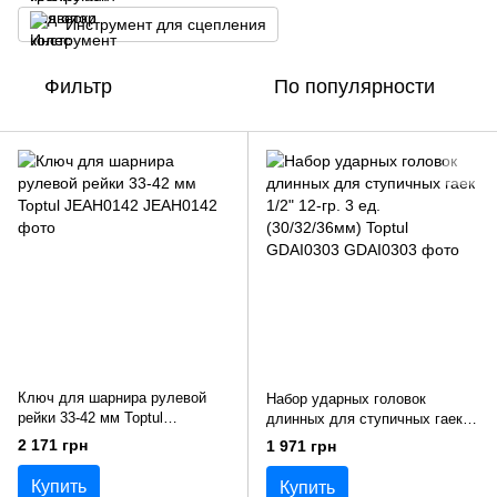
Инструмент для сцепления
Фильтр
По популярности
Ключ для шарнира рулевой
Набор ударных головок
рейки 33-42 мм Toptul
длинных для ступичных гаек
JEAH0142
1/2" 12-гр. 3 ед. (30/32/36мм)
2 171 грн
1 971 грн
Toptul GDAI0303
Купить
Купить