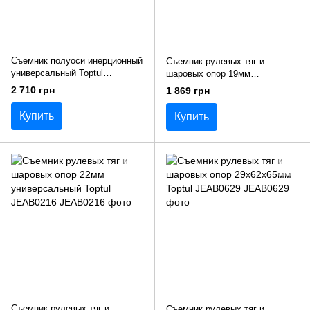
Съемник полуоси инерционный
Съемник рулевых тяг и
универсальный Toptul
шаровых опор 19мм
JEAI0167
универсальный Toptul
2 710 грн
1 869 грн
JEAB0116
Купить
Купить
Съемник рулевых тяг и
Съемник рулевых тяг и