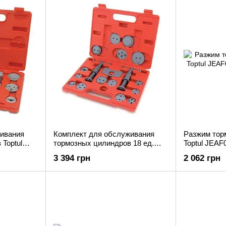
ивания
Комплект для обслуживания
Разжим тор
Toptul
тормозных цилиндров 18 ед.
Toptul JEAF
(два винта) Toptul JGAI1801
3 394 грн
2 062 грн