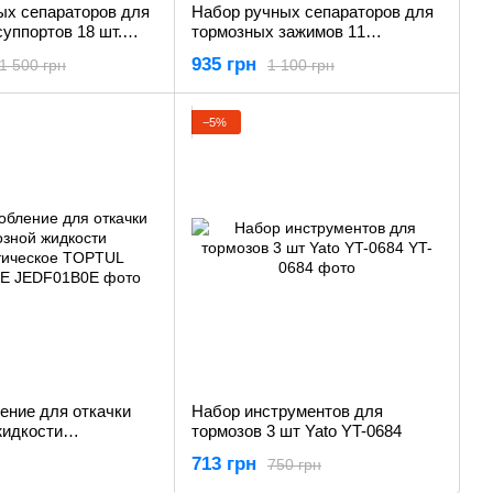
ых сепараторов для
Набор ручных сепараторов для
уппортов 18 шт.
тормозных зажимов 11
82
предметов Yato YT-0681
935 грн
1 500 грн
1 100 грн
−5%
ение для откачки
Набор инструментов для
жидкости
тормозов 3 шт Yato YT-0684
ское TOPTUL
713 грн
750 грн