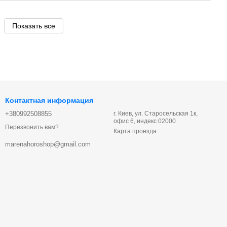
Показать все
Контактная информация
+380992508855
г. Киев, ул. Старосельская 1к,
офис 6, индекс 02000
Перезвонить вам?
Карта проезда
marenahoroshop@gmail.com