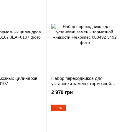
мозных цилиндров
Набор переходников для
0107
установки замены тормозной
жидкости Flexbimec 003492
2 970 грн
−15%