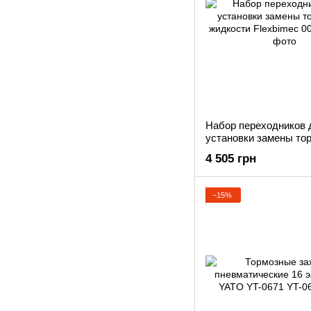
Набор переходников 
установки замены то
жидкости Flexbimec 0
4 505 грн
−15%