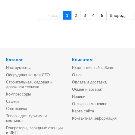
Назад
1
2
3
4
5
Вперед
Каталог
Клиентам
Инструменты
Вход в личный кабинет
Оборудование для СТО
О нас
Строительная, садовая и
Оплата и доставка
дорожная техника
Обмен и возврат
Компрессоры
Новини
Станки
Отзывы о магазине
Сантехника
Карта сайта
Товары для туризма и
Контактная информация
кемпинга
Генераторы, зарядные станции
и ИБП